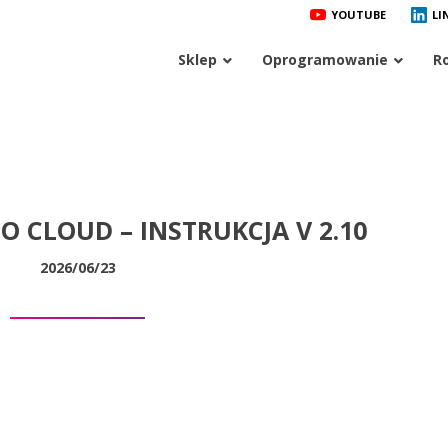
YOUTUBE
LI
Sklep
Oprogramowanie
R
TO CLOUD – INSTRUKCJA V 2.10
2026/06/23