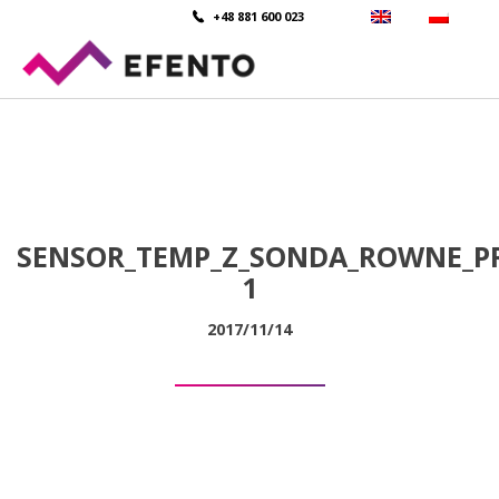
+48 881 600 023
SENSOR_TEMP_Z_SONDA_ROWNE_P
1
2017/11/14