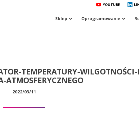
YOUTUBE
LI
Sklep
Oprogramowanie
R
RATOR-TEMPERATURY-WILGOTNOŚCI-I
IA-ATMOSFERYCZNEGO
2022/03/11