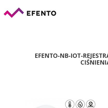
EFENTO-NB-IOT-REJEST
CIŚNIEN