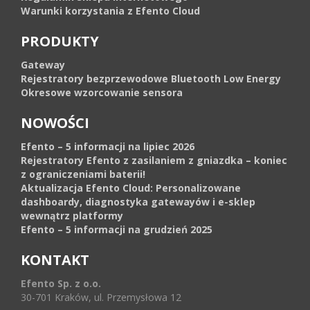
Warunki korzystania z Efento Cloud
PRODUKTY
Gateway
Rejestratory bezprzewodowe Bluetooth Low Energy
Okresowe wzorcowanie sensora
NOWOŚCI
Efento – 5 informacji na lipiec 2026
Rejestratory Efento z zasilaniem z gniazdka – koniec
z ograniczeniami baterii!
Aktualizacja Efento Cloud: Personalizowane
dashboardy, diagnostyka gatewayów i e-sklep
wewnątrz platformy
Efento – 5 informacji na grudzień 2025
KONTAKT
Efento Sp. z o.o.
30-701 Kraków, ul. Przemysłowa 12