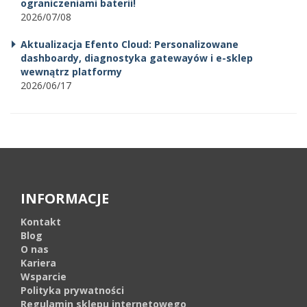
ograniczeniami baterii!
2026/07/08
Aktualizacja Efento Cloud: Personalizowane
dashboardy, diagnostyka gatewayów i e-sklep
wewnątrz platformy
2026/06/17
INFORMACJE
Kontakt
Blog
O nas
Kariera
Wsparcie
Polityka prywatności
Regulamin sklepu internetowego