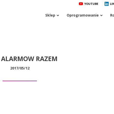
YOUTUBE
LI
Sklep
Oprogramowanie
R
A ALARMOW RAZEM
2017/05/12