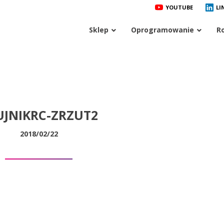
YOUTUBE
LI
Sklep
Oprogramowanie
R
UJNIKRC-ZRZUT2
2018/02/22