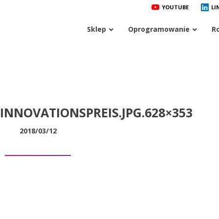
YOUTUBE
LI
Sklep
Oprogramowanie
R
-INNOVATIONSPREIS.JPG.628×353
2018/03/12