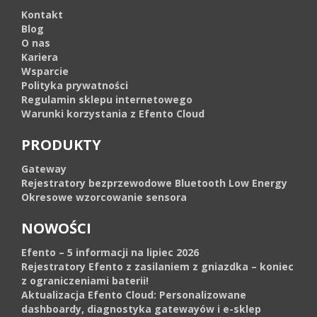
Kontakt
Blog
O nas
Kariera
Wsparcie
Polityka prywatności
Regulamin sklepu internetowego
Warunki korzystania z Efento Cloud
PRODUKTY
Gateway
Rejestratory bezprzewodowe Bluetooth Low Energy
Okresowe wzorcowanie sensora
NOWOŚCI
Efento – 5 informacji na lipiec 2026
Rejestratory Efento z zasilaniem z gniazdka – koniec
z ograniczeniami baterii!
Aktualizacja Efento Cloud: Personalizowane
dashboardy, diagnostyka gatewayów i e-sklep