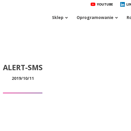
YOUTUBE
LI
Sklep
Oprogramowanie
R
ALERT-SMS
2019/10/11