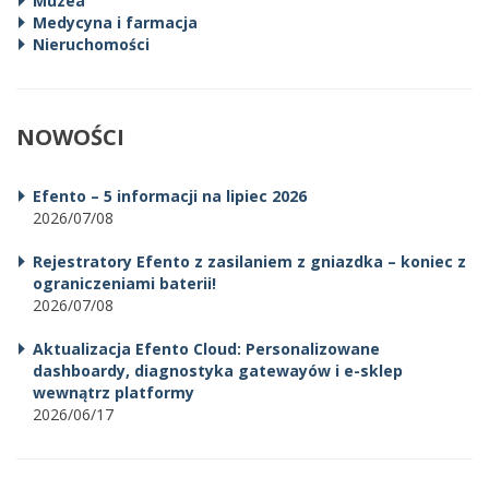
Muzea
Medycyna i farmacja
Nieruchomości
NOWOŚCI
Efento – 5 informacji na lipiec 2026
2026/07/08
Rejestratory Efento z zasilaniem z gniazdka – koniec z
ograniczeniami baterii!
2026/07/08
Aktualizacja Efento Cloud: Personalizowane
dashboardy, diagnostyka gatewayów i e-sklep
wewnątrz platformy
2026/06/17