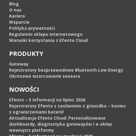
Blog
O nas
Kariera
Wsparcie
Polityka prywatności
Regulamin sklepu internetowego
Warunki korzystania z Efento Cloud
PRODUKTY
Gateway
Rejestratory bezprzewodowe Bluetooth Low Energy
Okresowe wzorcowanie sensora
NOWOŚCI
Efento – 5 informacji na lipiec 2026
Rejestratory Efento z zasilaniem z gniazdka – koniec
z ograniczeniami baterii!
Aktualizacja Efento Cloud: Personalizowane
dashboardy, diagnostyka gatewayów i e-sklep
wewnątrz platformy