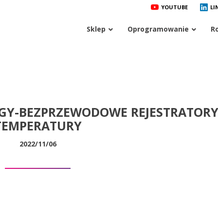
YOUTUBE
LI
Sklep
Oprogramowanie
R
GY-BEZPRZEWODOWE REJESTRATOR
TEMPERATURY
2022/11/06