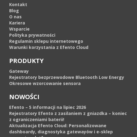
Kontakt
Blog
O nas
Kariera
Wsparcie
Polityka prywatności
Regulamin sklepu internetowego
Warunki korzystania z Efento Cloud
PRODUKTY
Gateway
Rejestratory bezprzewodowe Bluetooth Low Energy
Okresowe wzorcowanie sensora
NOWOŚCI
Efento – 5 informacji na lipiec 2026
Rejestratory Efento z zasilaniem z gniazdka – koniec
z ograniczeniami baterii!
Aktualizacja Efento Cloud: Personalizowane
dashboardy, diagnostyka gatewayów i e-sklep