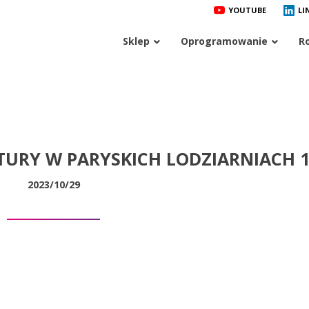
YOUTUBE
LI
Sklep
Oprogramowanie
R
URY W PARYSKICH LODZIARNIACH 
2023/10/29