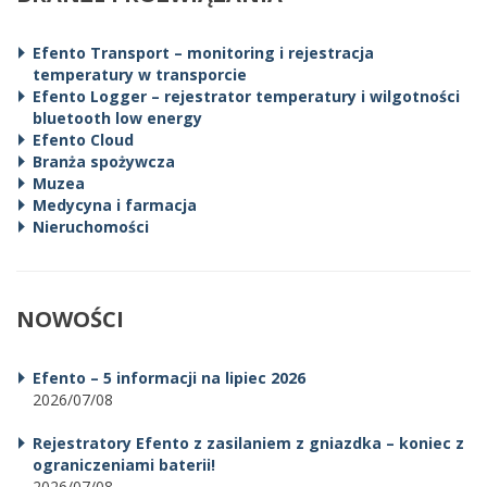
Efento Transport – monitoring i rejestracja
temperatury w transporcie
Efento Logger – rejestrator temperatury i wilgotności
bluetooth low energy
Efento Cloud
Branża spożywcza
Muzea
Medycyna i farmacja
Nieruchomości
NOWOŚCI
Efento – 5 informacji na lipiec 2026
2026/07/08
Rejestratory Efento z zasilaniem z gniazdka – koniec z
ograniczeniami baterii!
2026/07/08