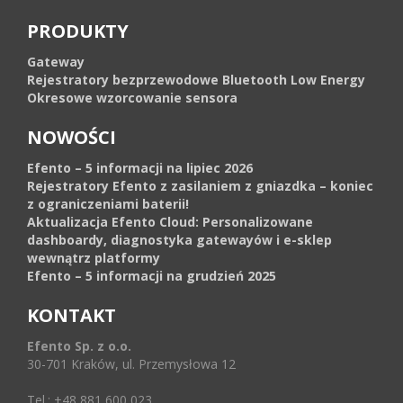
PRODUKTY
Gateway
Rejestratory bezprzewodowe Bluetooth Low Energy
Okresowe wzorcowanie sensora
NOWOŚCI
Efento – 5 informacji na lipiec 2026
Rejestratory Efento z zasilaniem z gniazdka – koniec
z ograniczeniami baterii!
Aktualizacja Efento Cloud: Personalizowane
dashboardy, diagnostyka gatewayów i e-sklep
wewnątrz platformy
Efento – 5 informacji na grudzień 2025
KONTAKT
Efento Sp. z o.o.
30-701 Kraków, ul. Przemysłowa 12
Tel.: +48 881 600 023