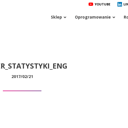
YOUTUBE
LI
Sklep
Oprogramowanie
R
R_STATYSTYKI_ENG
2017/02/21