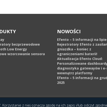
DUKTY
NOWOŚCI
ay
Efento – 5 informacji na lipi
tratory bezprzewodowe
Rejestratory Efento z zasila
ooth Low Energy
gniazdka – koniec z
owe wzorcowanie sensora
ograniczeniami baterii!
Aktualizacja Efento Cloud:
Personalizowane dashboardy
diagnostyka gatewayów i e-
wewnątrz platformy
Efento – 5 informacji na gru
2025
cja Interaktywna Epoka (e-poka.com)
.
. Korzystanie z niej oznacza zgodę na ich zapis i/lub odczyt zgodn