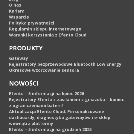
O nas
Kariera
Wsparcie
Polityka prywatności
Regulamin sklepu internetowego
Warunki korzystania z Efento Cloud
PRODUKTY
Gateway
Rejestratory bezprzewodowe Bluetooth Low Energy
Okresowe wzorcowanie sensora
NOWOŚCI
Efento – 5 informacji na lipiec 2026
Rejestratory Efento z zasilaniem z gniazdka – koniec
z ograniczeniami baterii!
Aktualizacja Efento Cloud: Personalizowane
dashboardy, diagnostyka gatewayów i e-sklep
wewnątrz platformy
Efento – 5 informacji na grudzień 2025