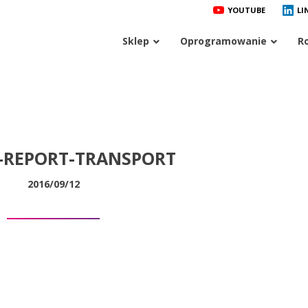
YOUTUBE
LI
Sklep
Oprogramowanie
R
-REPORT-TRANSPORT
2016/09/12