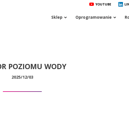
YOUTUBE
LI
Sklep
Oprogramowanie
R
OR POZIOMU WODY
2025/12/03