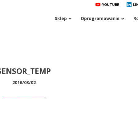
YOUTUBE
LI
Sklep
Oprogramowanie
R
SENSOR_TEMP
2016/03/02