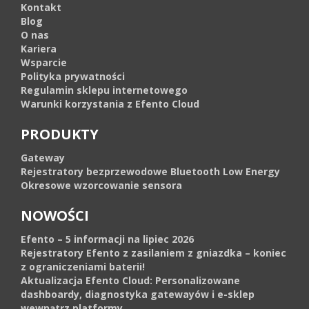
Kontakt
Blog
O nas
Kariera
Wsparcie
Polityka prywatności
Regulamin sklepu internetowego
Warunki korzystania z Efento Cloud
PRODUKTY
Gateway
Rejestratory bezprzewodowe Bluetooth Low Energy
Okresowe wzorcowanie sensora
NOWOŚCI
Efento – 5 informacji na lipiec 2026
Rejestratory Efento z zasilaniem z gniazdka – koniec
z ograniczeniami baterii!
Aktualizacja Efento Cloud: Personalizowane
dashboardy, diagnostyka gatewayów i e-sklep
wewnątrz platformy