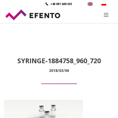
+48 881 600 023
SYRINGE-1884758_960_720
2018/03/06