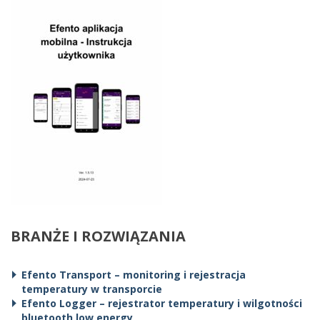
BRANŻE I ROZWIĄZANIA
Efento Transport – monitoring i rejestracja
temperatury w transporcie
Efento Logger – rejestrator temperatury i wilgotności
bluetooth low energy