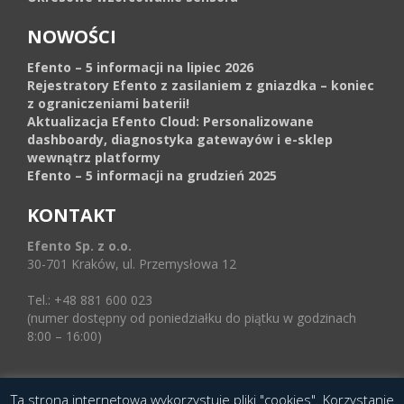
NOWOŚCI
Efento – 5 informacji na lipiec 2026
Rejestratory Efento z zasilaniem z gniazdka – koniec
z ograniczeniami baterii!
Aktualizacja Efento Cloud: Personalizowane
dashboardy, diagnostyka gatewayów i e-sklep
wewnątrz platformy
Efento – 5 informacji na grudzień 2025
KONTAKT
Efento Sp. z o.o.
30-701 Kraków, ul. Przemysłowa 12
Tel.: +48 881 600 023
(numer dostępny od poniedziałku do piątku w godzinach
8:00 – 16:00)
Ta strona internetowa wykorzystuje pliki "cookies". Korzystanie