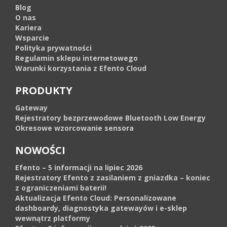
Blog
O nas
Kariera
Wsparcie
Polityka prywatności
Regulamin sklepu internetowego
Warunki korzystania z Efento Cloud
PRODUKTY
Gateway
Rejestratory bezprzewodowe Bluetooth Low Energy
Okresowe wzorcowanie sensora
NOWOŚCI
Efento – 5 informacji na lipiec 2026
Rejestratory Efento z zasilaniem z gniazdka – koniec
z ograniczeniami baterii!
Aktualizacja Efento Cloud: Personalizowane
dashboardy, diagnostyka gatewayów i e-sklep
wewnątrz platformy