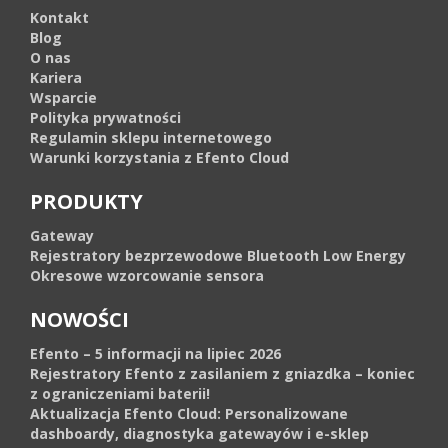
Kontakt
Blog
O nas
Kariera
Wsparcie
Polityka prywatności
Regulamin sklepu internetowego
Warunki korzystania z Efento Cloud
PRODUKTY
Gateway
Rejestratory bezprzewodowe Bluetooth Low Energy
Okresowe wzorcowanie sensora
NOWOŚCI
Efento – 5 informacji na lipiec 2026
Rejestratory Efento z zasilaniem z gniazdka – koniec
z ograniczeniami baterii!
Aktualizacja Efento Cloud: Personalizowane
dashboardy, diagnostyka gatewayów i e-sklep