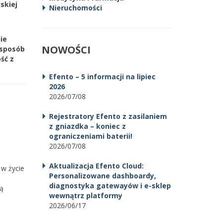
skiej
Nieruchomości
ie
NOWOŚCI
 sposób
ść z
Efento – 5 informacji na lipiec
2026
2026/07/08
Rejestratory Efento z zasilaniem
z gniazdka – koniec z
ograniczeniami baterii!
2026/07/08
Aktualizacja Efento Cloud:
 w życie
Personalizowane dashboardy,
diagnostyka gatewayów i e-sklep
cą
wewnątrz platformy
2026/06/17