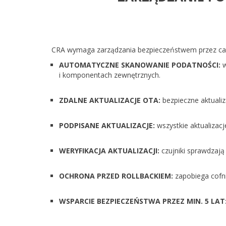
CRA wymaga zarządzania bezpieczeństwem przez cały
AUTOMATYCZNE SKANOWANIE PODATNOŚCI:
w
i komponentach zewnętrznych.
ZDALNE AKTUALIZACJE OTA:
bezpieczne aktualiz
PODPISANE AKTUALIZACJE:
wszystkie aktualizac
WERYFIKACJA AKTUALIZACJI:
czujniki sprawdzają 
OCHRONA PRZED ROLLBACKIEM:
zapobiega cofni
WSPARCIE BEZPIECZEŃSTWA PRZEZ MIN. 5 LAT