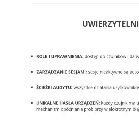
UWIERZYTELNI
ROLE I UPRAWNIENIA:
dostęp do czujników i dan
ZARZĄDZANIE SESJAMI:
sesje nieaktywne są auto
ŚCIEŻKI AUDYTU:
wszystkie działania użytkownik
UNIKALNE HASŁA URZĄDZEŃ:
każdy czujnik ma u
mechanizm opóźniania prób przy wielokrotnym błęd