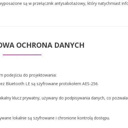
wyposażone są w przełącznik antysabotażowy, który natychmiast inf
OWA OCHRONA DANYCH
m podejściu do projektowania:
zez Bluetooth LE są szyfrowane protokołem AES-256.
ikalny klucz prywatny, używany do podpisywania danych, co pozwala
ane lokalnie są szyfrowane i chronione kontrolą dostępu.