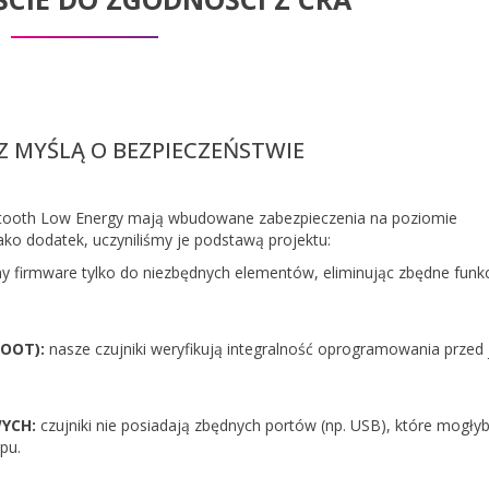
 MYŚLĄ O BEZPIECZEŃSTWIE
etooth Low Energy mają wbudowane zabezpieczenia na poziomie
o dodatek, uczyniliśmy je podstawą projektu:
 firmware tylko do niezbędnych elementów, eliminując zbędne funkc
OOT):
nasze czujniki weryfikują integralność oprogramowania przed
YCH:
czujniki nie posiadają zbędnych portów (np. USB), które mogły
pu.