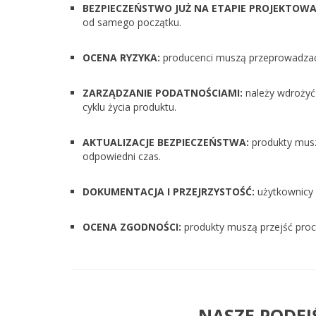
BEZPIECZEŃSTWO JUŻ NA ETAPIE PROJEKTOWA
od samego początku.
OCENA RYZYKA:
producenci muszą przeprowadzać 
ZARZĄDZANIE PODATNOŚCIAMI:
należy wdrożyć 
cyklu życia produktu.
AKTUALIZACJE BEZPIECZEŃSTWA:
produkty musz
odpowiedni czas.
DOKUMENTACJA I PRZEJRZYSTOŚĆ:
użytkownicy 
OCENA ZGODNOŚCI:
produkty muszą przejść proc
NASZE PODEJ