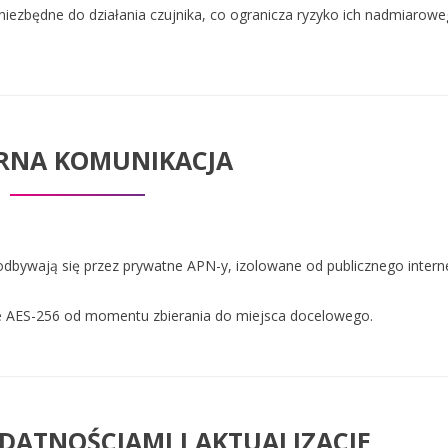
niezbędne do działania czujnika, co ogranicza ryzyko ich nadmiarow
RNA KOMUNIKACJA
odbywają się przez prywatne APN-y, izolowane od publicznego intern
 AES-256 od momentu zbierania do miejsca docelowego.
DATNOŚCIAMI I AKTUALIZACJE