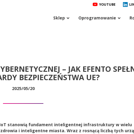
YOUTUBE
LI
Sklep
Oprogramowanie
R
BERNETYCZNEJ – JAK EFENTO SPEŁ
RDY BEZPIECZEŃSTWA UE?
2025/05/20
IoT stanowią fundament inteligentnej infrastruktury w wielu
zdrowia i inteligentne miasta. Wraz z rosnącą liczbą tych urz