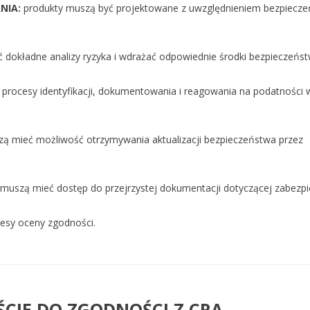
NIA:
produkty muszą być projektowane z uwzględnieniem bezpiecz
dokładne analizy ryzyka i wdrażać odpowiednie środki bezpieczeńst
procesy identyfikacji, dokumentowania i reagowania na podatności 
ą mieć możliwość otrzymywania aktualizacji bezpieczeństwa przez
muszą mieć dostęp do przejrzystej dokumentacji dotyczącej zabezpi
esy oceny zgodności.
ŚCIE DO ZGODNOŚCI Z CRA