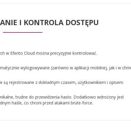
ANIE I KONTROLA DOSTĘPU
ych w Efento Cloud można precyzyjnie kontrolować.
matycznie wylogowywane (zarówno w aplikacji mobilnej, jak i w chmu
ów są rejestrowane z dokładnym czasem, użytkownikiem i opisem.
nikalne, trudne do przewidzenia hasło. Dodatkowo wdrożony jest
nym haśle, co chroni przed atakami brute-force.