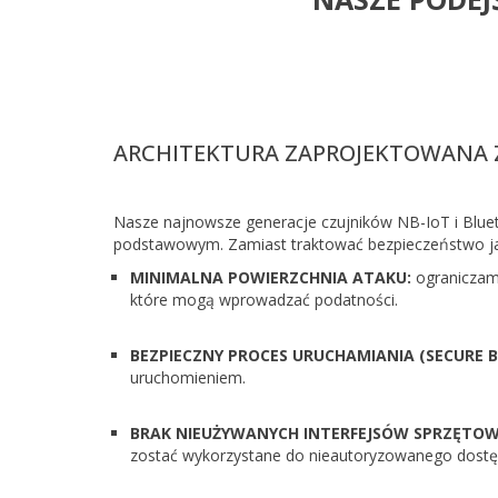
ARCHITEKTURA ZAPROJEKTOWANA Z
Nasze najnowsze generacje czujników NB-IoT i Blu
podstawowym. Zamiast traktować bezpieczeństwo jak
MINIMALNA POWIERZCHNIA ATAKU:
ograniczamy
które mogą wprowadzać podatności.
BEZPIECZNY PROCES URUCHAMIANIA (SECURE B
uruchomieniem.
BRAK NIEUŻYWANYCH INTERFEJSÓW SPRZĘTOW
zostać wykorzystane do nieautoryzowanego dostę