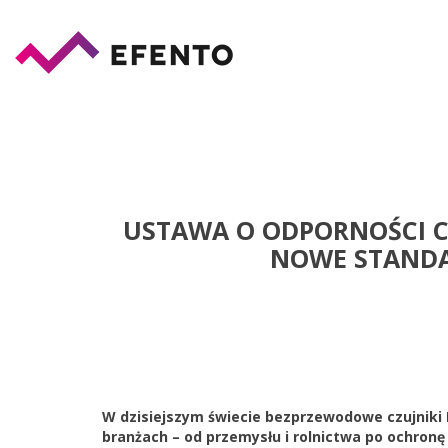
USTAWA O ODPORNOŚCI CY
NOWE STANDA
W dzisiejszym świecie bezprzewodowe czujniki 
branżach – od przemysłu i rolnictwa po ochronę 