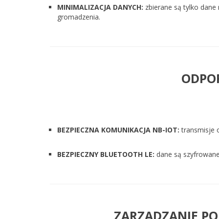
MINIMALIZACJA DANYCH:
zbierane są tylko dane 
gromadzenia.
ODPO
BEZPIECZNA KOMUNIKACJA NB-IOT:
transmisje 
BEZPIECZNY BLUETOOTH LE:
dane są szyfrowane
ZARZĄDZANIE PO