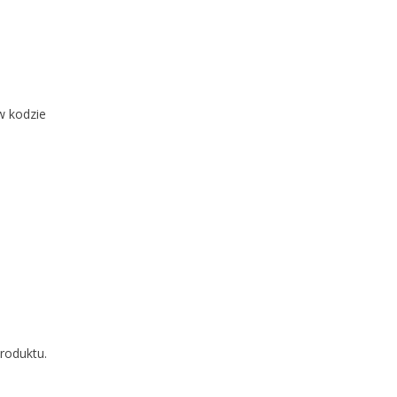
w kodzie
produktu.