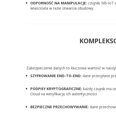
ODPORNOŚĆ NA MANIPULACJE:
czujniki NB-IoT 
właściciela w razie otwarcia obudowy.
KOMPLEKS
Zabezpieczenie danych to kluczowa wartość w naszy
SZYFROWANIE END-TO-END:
dane przesyłane pr
PODPISY KRYPTOGRAFICZNE:
każdy czujnik ma un
Cloud na weryfikację ich autentyczności.
BEZPIECZNE PRZECHOWYWANIE:
dane przechowyw