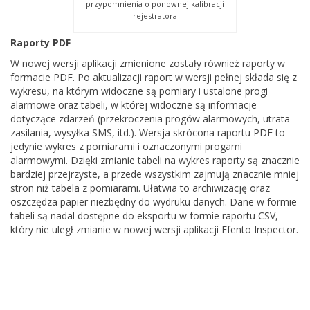
przypomnienia o ponownej kalibracji
rejestratora
Raporty PDF
W nowej wersji aplikacji zmienione zostały również raporty w
formacie PDF. Po aktualizacji raport w wersji pełnej składa się z
wykresu, na którym widoczne są pomiary i ustalone progi
alarmowe oraz tabeli, w której widoczne są informacje
dotyczące zdarzeń (przekroczenia progów alarmowych, utrata
zasilania, wysyłka SMS, itd.). Wersja skrócona raportu PDF to
jedynie wykres z pomiarami i oznaczonymi progami
alarmowymi. Dzięki zmianie tabeli na wykres raporty są znacznie
bardziej przejrzyste, a przede wszystkim zajmują znacznie mniej
stron niż tabela z pomiarami. Ułatwia to archiwizację oraz
oszczędza papier niezbędny do wydruku danych. Dane w formie
tabeli są nadal dostępne do eksportu w formie raportu CSV,
który nie uległ zmianie w nowej wersji aplikacji Efento Inspector.