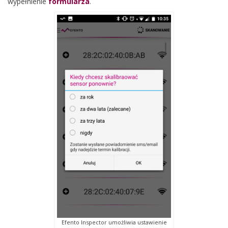
wypełnienie
formularza
.
Efento Inspector umożliwia ustawienie