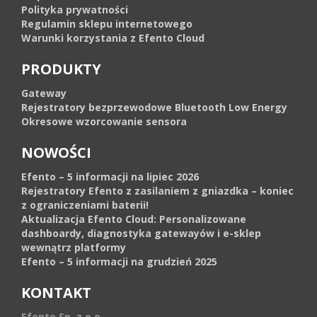
Polityka prywatności
Regulamin sklepu internetowego
Warunki korzystania z Efento Cloud
PRODUKTY
Gateway
Rejestratory bezprzewodowe Bluetooth Low Energy
Okresowe wzorcowanie sensora
NOWOŚCI
Efento – 5 informacji na lipiec 2026
Rejestratory Efento z zasilaniem z gniazdka – koniec
z ograniczeniami baterii!
Aktualizacja Efento Cloud: Personalizowane
dashboardy, diagnostyka gatewayów i e-sklep
wewnątrz platformy
Efento – 5 informacji na grudzień 2025
KONTAKT
Efento Sp. z o.o.