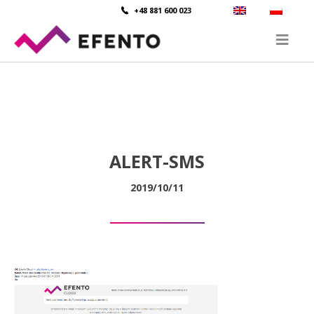
+48 881 600 023
ALERT-SMS
2019/10/11