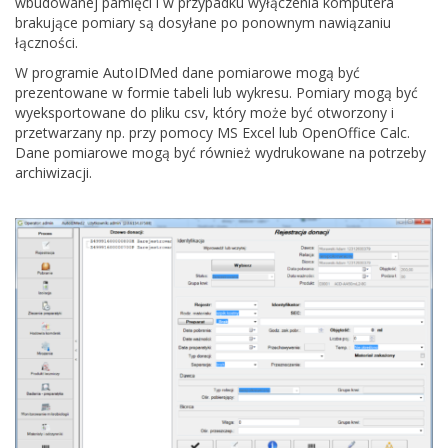
wbudowanej pamięci i w przypadku wyłączenia komputera
brakujące pomiary są dosyłane po ponownym nawiązaniu
łączności.
W programie AutoIDMed dane pomiarowe mogą być
prezentowane w formie tabeli lub wykresu. Pomiary mogą być
wyeksportowane do pliku csv, który może być otworzony i
przetwarzany np. przy pomocy MS Excel lub OpenOffice Calc.
Dane pomiarowe mogą być również wydrukowane na potrzeby
archiwizacji.