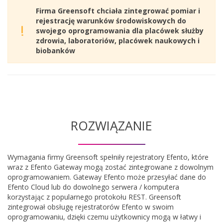
Firma Greensoft chciała zintegrować pomiar i
rejestrację warunków środowiskowych do
swojego oprogramowania dla placówek służby
zdrowia, laboratoriów, placówek naukowych i
biobanków
ROZWIĄZANIE
Wymagania firmy Greensoft spełniły rejestratory Efento, które
wraz z Efento Gateway mogą zostać zintegrowane z dowolnym
oprogramowaniem. Gateway Efento może przesyłać dane do
Efento Cloud lub do dowolnego serwera / komputera
korzystając z popularnego protokołu REST. Greensoft
zintegrował obsługę rejestratorów Efento w swoim
oprogramowaniu, dzięki czemu użytkownicy mogą w łatwy i