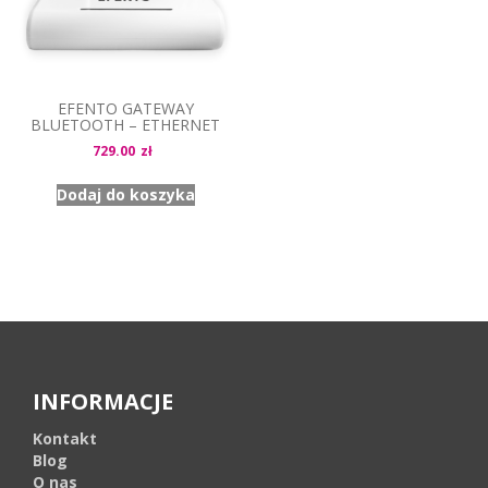
EFENTO GATEWAY
BLUETOOTH – ETHERNET
729.00
zł
Dodaj do koszyka
INFORMACJE
Kontakt
Blog
O nas