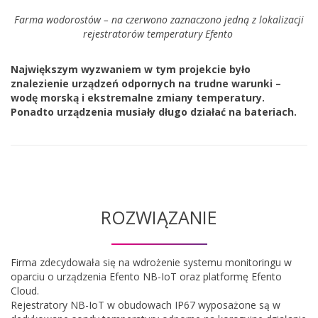
Farma wodorostów – na czerwono zaznaczono jedną z lokalizacji
rejestratorów temperatury Efento
Największym wyzwaniem w tym projekcie było
znalezienie urządzeń odpornych na trudne warunki –
wodę morską i ekstremalne zmiany temperatury.
Ponadto urządzenia musiały długo działać na bateriach.
ROZWIĄZANIE
Firma zdecydowała się na wdrożenie systemu monitoringu w
oparciu o urządzenia Efento NB-IoT oraz platformę Efento
Cloud.
Rejestratory NB-IoT w obudowach IP67 wyposażone są w