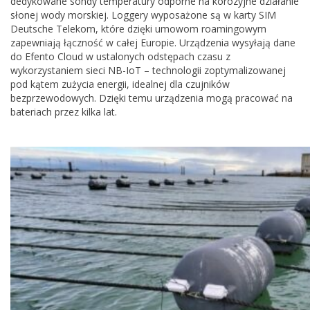
dedykowane sondy temperatury odporne na korozyjne działanie
słonej wody morskiej. Loggery wyposażone są w karty SIM
Deutsche Telekom, które dzięki umowom roamingowym
zapewniają łączność w całej Europie. Urządzenia wysyłają dane
do Efento Cloud w ustalonych odstępach czasu z
wykorzystaniem sieci NB-IoT – technologii zoptymalizowanej
pod kątem zużycia energii, idealnej dla czujników
bezprzewodowych. Dzięki temu urządzenia mogą pracować na
bateriach przez kilka lat.