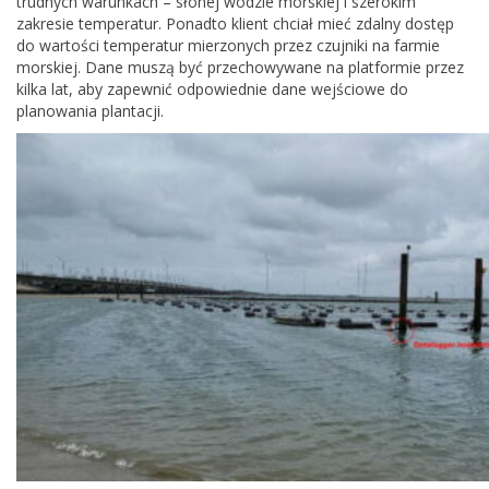
trudnych warunkach – słonej wodzie morskiej i szerokim
zakresie temperatur. Ponadto klient chciał mieć zdalny dostęp
do wartości temperatur mierzonych przez czujniki na farmie
morskiej. Dane muszą być przechowywane na platformie przez
kilka lat, aby zapewnić odpowiednie dane wejściowe do
planowania plantacji.