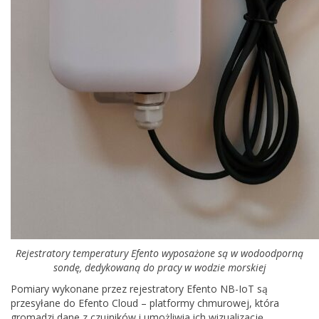
Rejestratory temperatury Efento wyposażone są w wodoodporną
sondę, dedykowaną do pracy w wodzie morskiej
Pomiary wykonane przez rejestratory Efento NB-IoT są
przesyłane do Efento Cloud – platformy chmurowej, która
gromadzi dane z czujników i umożliwia ich wizualizację,