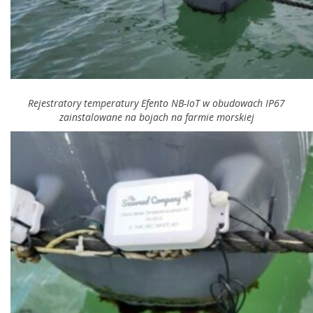
Rejestratory temperatury Efento NB-IoT w obudowach IP67
zainstalowane na bojach na farmie morskiej