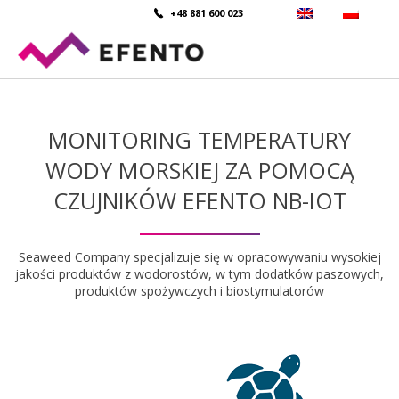
+48 881 600 023
MONITORING TEMPERATURY
WODY MORSKIEJ ZA POMOCĄ
CZUJNIKÓW EFENTO NB-IOT
Seaweed Company specjalizuje się w opracowywaniu wysokiej
jakości produktów z wodorostów, w tym dodatków paszowych,
produktów spożywczych i biostymulatorów