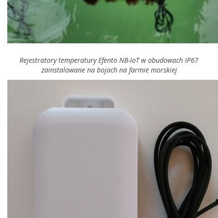
Rejestratory temperatury Efento NB-IoT w obudowach IP67
zainstalowane na bojach na farmie morskiej