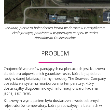
Zeewaar, pierwsza holenderska farma wodorostów z certyfikatem
ekologicznym, położona w wyjątkowym miejscu w Parku
Narodowym Oosterschelde
PROBLEM
Znajomość warunków panujących na plantacjach jest kluczowa
dla doboru odpowiednich gatunków roślin, które będą dobrze
rosły w danej lokalizacji farmy morskiej. The Seaweed Company
poszukiwała systemu monitorowania temperatury, który
dostarczyłby długoterminowych informacji o warunkach na
jednej z ich farm.
Kluczowym wymaganiem było dostarczenie wodoodpornych
rejestratorów temperatury, które pracowałyby na bateriach w