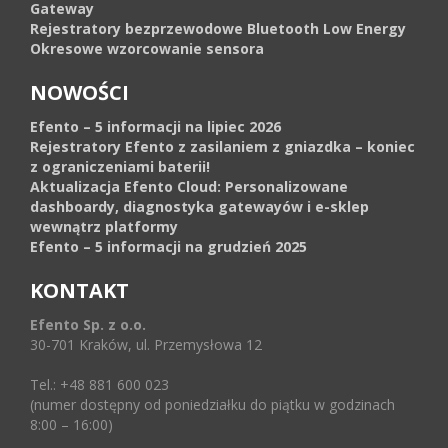
Gateway
Rejestratory bezprzewodowe Bluetooth Low Energy
Okresowe wzorcowanie sensora
NOWOŚCI
Efento – 5 informacji na lipiec 2026
Rejestratory Efento z zasilaniem z gniazdka – koniec
z ograniczeniami baterii!
Aktualizacja Efento Cloud: Personalizowane
dashboardy, diagnostyka gatewayów i e-sklep
wewnątrz platformy
Efento – 5 informacji na grudzień 2025
KONTAKT
Efento Sp. z o.o.
30-701 Kraków, ul. Przemysłowa 12
Tel.: +48 881 600 023
(numer dostępny od poniedziałku do piątku w godzinach
8:00 – 16:00)