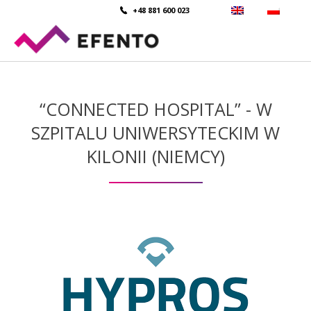
+48 881 600 023
“CONNECTED HOSPITAL” - W
SZPITALU UNIWERSYTECKIM W
KILONII (NIEMCY)