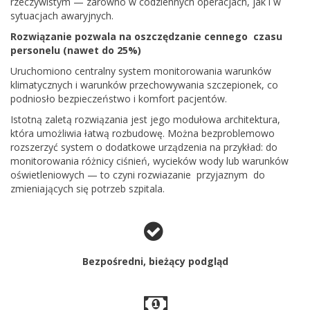
rzeczywistym — zarówno w codziennych operacjach, jak i w
sytuacjach awaryjnych.
Rozwiązanie pozwala na oszczędzanie cennego czasu
personelu (nawet do 25%)
Uruchomiono centralny system monitorowania warunków
klimatycznych i warunków przechowywania szczepionek, co
podniosło bezpieczeństwo i komfort pacjentów.
Istotną zaletą rozwiązania jest jego modułowa architektura,
która umożliwia łatwą rozbudowę. Można bezproblemowo
rozszerzyć system o dodatkowe urządzenia na przykład: do
monitorowania różnicy ciśnień, wycieków wody lub warunków
oświetleniowych — to czyni rozwiazanie przyjaznym do
zmieniających się potrzeb szpitala.
Bezpośredni, bieżący podgląd