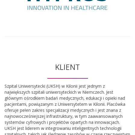
KLIENT
Szpital Uniwersytecki (UKSH) w Kilonii jest jednym z
największych szpitali uniwersyteckich w Niemczech. Jest
głównym ośrodkiem badań medycznych, edukacji i opieki nad
pacjentami, powiązanym z Uniwersytetem w Kilonii. Placówka
oferuje pełen zakres specjalizacji medycznych i jest znana z
najnowocześniejszej infrastruktury, w tym zaawansowanych
systemów cyfrowych i projektów opartych na innowacjach.
UKSH jest liderem w integrowaniu inteligentnych technologii
szpitalnych, takich jak śledzenie zasobów w czasie rzeczywistym