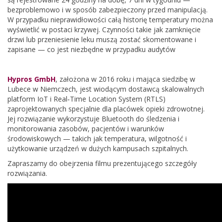
bezproblemowo i w sposób zabezpieczony przed manipulacją.
W przypadku nieprawidłowości całą historię temperatury można
wyświetlić w postaci krzywej. Czynności takie jak zamknięcie
drzwi lub przeniesienie leku muszą zostać skomentowane i
zapisane — co jest niezbędne w przypadku audytów
Hypros GmbH
, założona w 2016 roku i mająca siedzibę w
Lubece w Niemczech, jest wiodącym dostawcą skalowalnych
platform IoT i Real‑Time Location System (RTLS)
zaprojektowanych specjalnie dla placówek opieki zdrowotnej.
Jej rozwiązanie wykorzystuje Bluetooth do śledzenia i
monitorowania zasobów, pacjentów i warunków
środowiskowych — takich jak temperatura, wilgotność i
użytkowanie urządzeń w dużych kampusach szpitalnych.
Zapraszamy do obejrzenia filmu prezentującego szczegóły
rozwiązania.