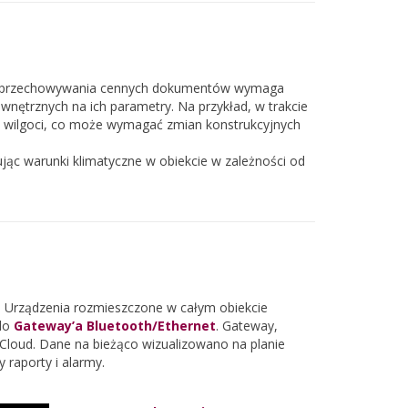
ego przechowywania cennych dokumentów wymaga
ętrznych na ich parametry. Na przykład, w trakcie
wilgoci, co może wymagać zmian konstrukcyjnych
ując warunki klimatyczne w obiekcie w zależności od
 Urządzenia rozmieszczone w całym obiekcie
 do
Gateway’a Bluetooth/Ethernet
. Gateway,
loud. Dane na bieżąco wizualizowano na planie
raporty i alarmy.