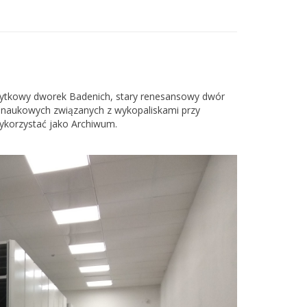
ytkowy dworek Badenich, stary renesansowy dwór
 i naukowych związanych z wykopaliskami przy
wykorzystać jako Archiwum.