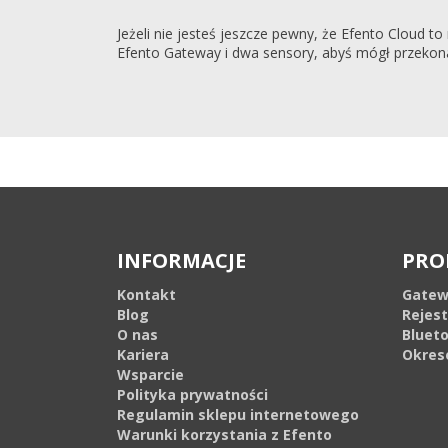
Jeżeli nie jesteś jeszcze pewny, że Efento Cloud t
Efento Gateway i dwa sensory, abyś mógł przekona
INFORMACJE
PRO
Kontakt
Gatew
Blog
Rejes
O nas
Bluet
Kariera
Okres
Wsparcie
Polityka prywatności
Regulamin sklepu internetowego
Warunki korzystania z Efento