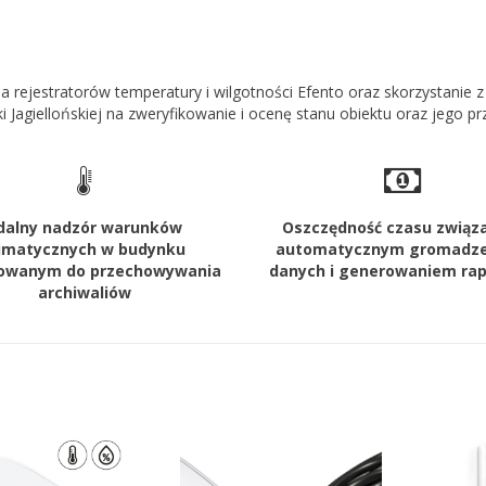
ja rejestratorów temperatury i wilgotności Efento oraz skorzystanie 
eki Jagiellońskiej na zweryfikowanie i ocenę stanu obiektu oraz jeg
dalny nadzór warunków
Oszczędność czasu związ
limatycznych w budynku
automatycznym gromadz
owanym do przechowywania
danych i generowaniem ra
archiwaliów