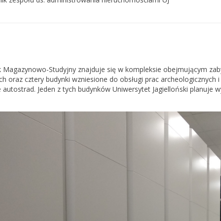
 Magazynowo-Studyjny znajduje się w kompleksie obejmującym zab
ich oraz cztery budynki wzniesione do obsługi prac archeologicznych
 autostrad. Jeden z tych budynków Uniwersytet Jagielloński planuje 