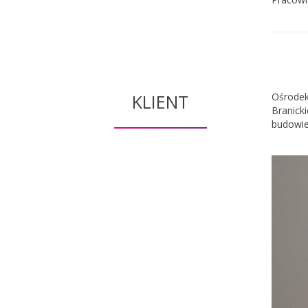
KLIENT
Ośrodek
Branick
budowie