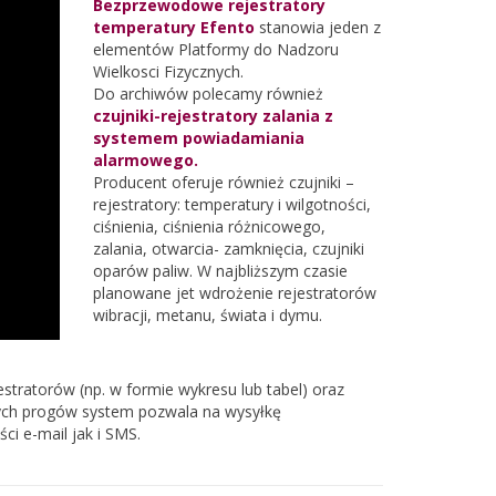
Bezprzewodowe rejestratory
temperatury Efento
stanowia jeden z
elementów Platformy do Nadzoru
Wielkosci Fizycznych.
Do archiwów polecamy również
czujniki-rejestratory zalania z
systemem powiadamiania
alarmowego.
Producent oferuje również czujniki –
rejestratory: temperatury i wilgotności,
ciśnienia, ciśnienia różnicowego,
zalania, otwarcia- zamknięcia, czujniki
oparów paliw. W najbliższym czasie
planowane jet wdrożenie rejestratorów
wibracji, metanu, świata i dymu.
stratorów (np. w formie wykresu lub tabel
) oraz
ych progów system pozwala na wysyłkę
i e-mail jak i SMS.