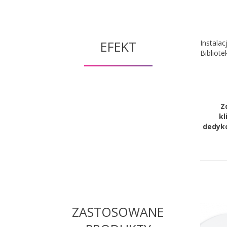
EFEKT
Instalac
Bibliot
Z
k
dedyk
ZASTOSOWANE