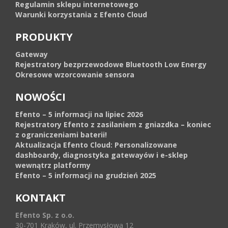
Regulamin sklepu internetowego
Warunki korzystania z Efento Cloud
PRODUKTY
Gateway
Rejestratory bezprzewodowe Bluetooth Low Energy
Okresowe wzorcowanie sensora
NOWOŚCI
Efento – 5 informacji na lipiec 2026
Rejestratory Efento z zasilaniem z gniazdka – koniec
z ograniczeniami baterii!
Aktualizacja Efento Cloud: Personalizowane
dashboardy, diagnostyka gatewayów i e-sklep
wewnątrz platformy
Efento – 5 informacji na grudzień 2025
KONTAKT
Efento Sp. z o.o.
30-701 Kraków, ul. Przemysłowa 12