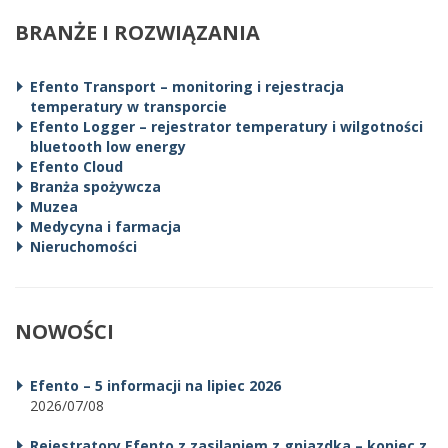
BRANŻE I ROZWIĄZANIA
Efento Transport – monitoring i rejestracja
temperatury w transporcie
Efento Logger – rejestrator temperatury i wilgotności
bluetooth low energy
Efento Cloud
Branża spożywcza
Muzea
Medycyna i farmacja
Nieruchomości
NOWOŚCI
Efento – 5 informacji na lipiec 2026
2026/07/08
Rejestratory Efento z zasilaniem z gniazdka – koniec z