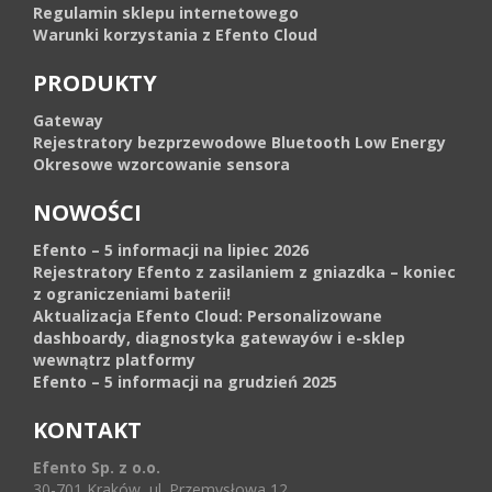
Regulamin sklepu internetowego
Warunki korzystania z Efento Cloud
PRODUKTY
Gateway
Rejestratory bezprzewodowe Bluetooth Low Energy
Okresowe wzorcowanie sensora
NOWOŚCI
Efento – 5 informacji na lipiec 2026
Rejestratory Efento z zasilaniem z gniazdka – koniec
z ograniczeniami baterii!
Aktualizacja Efento Cloud: Personalizowane
dashboardy, diagnostyka gatewayów i e-sklep
wewnątrz platformy
Efento – 5 informacji na grudzień 2025
KONTAKT
Efento Sp. z o.o.
30-701 Kraków, ul. Przemysłowa 12