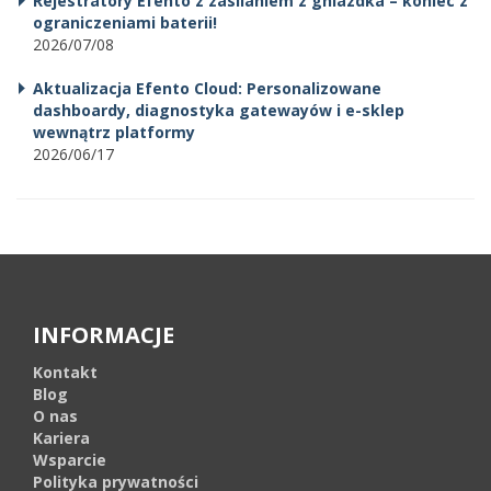
Rejestratory Efento z zasilaniem z gniazdka – koniec z
ograniczeniami baterii!
2026/07/08
Aktualizacja Efento Cloud: Personalizowane
dashboardy, diagnostyka gatewayów i e-sklep
wewnątrz platformy
2026/06/17
INFORMACJE
Kontakt
Blog
O nas
Kariera
Wsparcie
Polityka prywatności