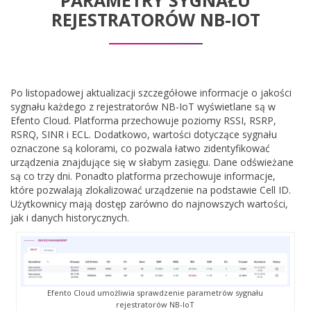
PARAMETRY SYGNAŁU
REJESTRATORÓW NB-IOT
Po listopadowej aktualizacji szczegółowe informacje o jakości
sygnału każdego z rejestratorów NB-IoT wyświetlane są w
Efento Cloud. Platforma przechowuje poziomy RSSI, RSRP,
RSRQ, SINR i ECL. Dodatkowo, wartości dotyczące sygnału
oznaczone są kolorami, co pozwala łatwo zidentyfikować
urządzenia znajdujące się w słabym zasięgu. Dane odświeżane
są co trzy dni. Ponadto platforma przechowuje informacje,
które pozwalają zlokalizować urządzenie na podstawie Cell ID.
Użytkownicy mają dostęp zarówno do najnowszych wartości,
jak i danych historycznych.
Efento Cloud umożliwia sprawdzenie parametrów sygnału
rejestratorów NB-IoT