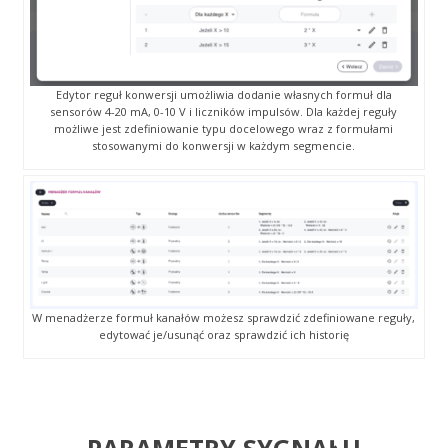
Edytor reguł konwersji umożliwia dodanie własnych formuł dla
sensorów 4-20 mA, 0-10 V i liczników impulsów. Dla każdej reguły
możliwe jest zdefiniowanie typu docelowego wraz z formułami
stosowanymi do konwersji w każdym segmencie.
W menadżerze formuł kanałów możesz sprawdzić zdefiniowane reguły,
edytować je/usunąć oraz sprawdzić ich historię