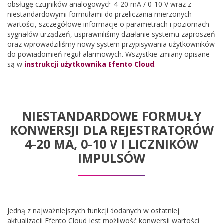
obsługę czujników analogowych 4-20 mA / 0-10 V wraz z
niestandardowymi formułami do przeliczania mierzonych
wartości, szczegółowe informacje o parametrach i poziomach
sygnałów urządzeń, usprawniliśmy działanie systemu zaproszeń
oraz wprowadziliśmy nowy system przypisywania użytkowników
do powiadomień reguł alarmowych. Wszystkie zmiany opisane
są w
instrukcji użytkownika Efento Cloud
.
NIESTANDARDOWE FORMUŁY
KONWERSJI DLA REJESTRATORÓW
4-20 MA, 0-10 V I LICZNIKÓW
IMPULSÓW
Jedną z najważniejszych funkcji dodanych w ostatniej
aktualizacji Efento Cloud jest możliwość konwersji wartości