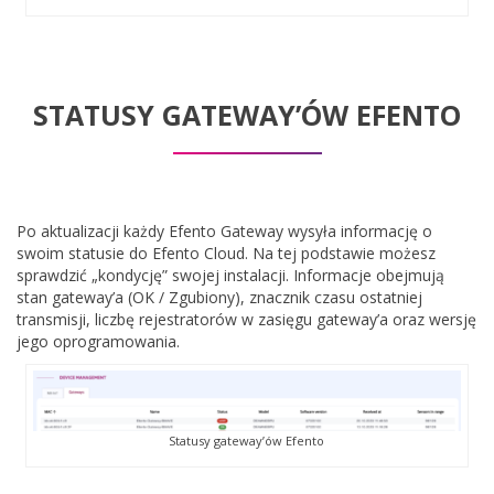
STATUSY GATEWAY’ÓW EFENTO
Po aktualizacji każdy Efento Gateway wysyła informację o
swoim statusie do Efento Cloud. Na tej podstawie możesz
sprawdzić „kondycję” swojej instalacji. Informacje obejmują
stan gateway’a (OK / Zgubiony), znacznik czasu ostatniej
transmisji, liczbę rejestratorów w zasięgu gateway’a oraz wersję
jego oprogramowania.
Statusy gateway’ów Efento