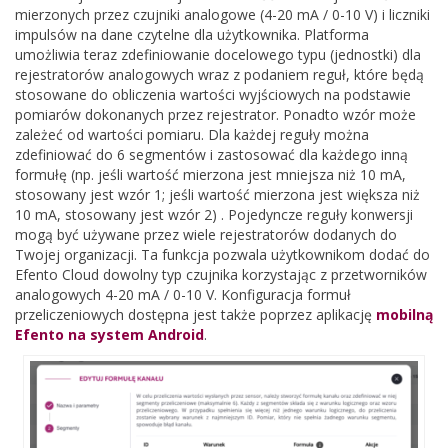
mierzonych przez czujniki analogowe (4-20 mA / 0-10 V) i liczniki
impulsów na dane czytelne dla użytkownika. Platforma
umożliwia teraz zdefiniowanie docelowego typu (jednostki) dla
rejestratorów analogowych wraz z podaniem reguł, które będą
stosowane do obliczenia wartości wyjściowych na podstawie
pomiarów dokonanych przez rejestrator. Ponadto wzór może
zależeć od wartości pomiaru. Dla każdej reguły można
zdefiniować do 6 segmentów i zastosować dla każdego inną
formułę (np. jeśli wartość mierzona jest mniejsza niż 10 mA,
stosowany jest wzór 1; jeśli wartość mierzona jest większa niż
10 mA, stosowany jest wzór 2) . Pojedyncze reguły konwersji
mogą być używane przez wiele rejestratorów dodanych do
Twojej organizacji. Ta funkcja pozwala użytkownikom dodać do
Efento Cloud dowolny typ czujnika korzystając z przetworników
analogowych 4-20 mA / 0-10 V. Konfiguracja formuł
przeliczeniowych dostępna jest także poprzez aplikację
mobilną
Efento na system Android
.