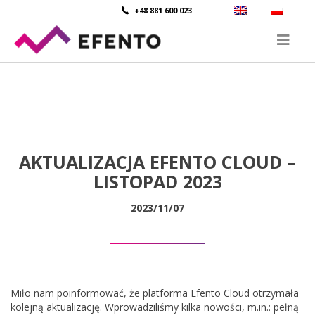
+48 881 600 023
AKTUALIZACJA EFENTO CLOUD –
LISTOPAD 2023
2023/11/07
Miło nam poinformować, że platforma Efento Cloud otrzymała
kolejną aktualizację. Wprowadziliśmy kilka nowości, m.in.: pełną