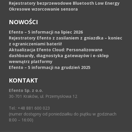
Rejestratory bezprzewodowe Bluetooth Low Energy
Okresowe wzorcowanie sensora
NOWOŚCI
Efento – 5 informacji na lipiec 2026
Rejestratory Efento z zasilaniem z gniazdka – koniec
z ograniczeniami baterii!
Aktualizacja Efento Cloud: Personalizowane
dashboardy, diagnostyka gatewayów i e-sklep
wewnątrz platformy
Efento – 5 informacji na grudzień 2025
KONTAKT
Efento Sp. z o.o.
30-701 Kraków, ul. Przemysłowa 12
Tel.: +48 881 600 023
(numer dostępny od poniedziałku do piątku w godzinach
8:00 – 16:00)