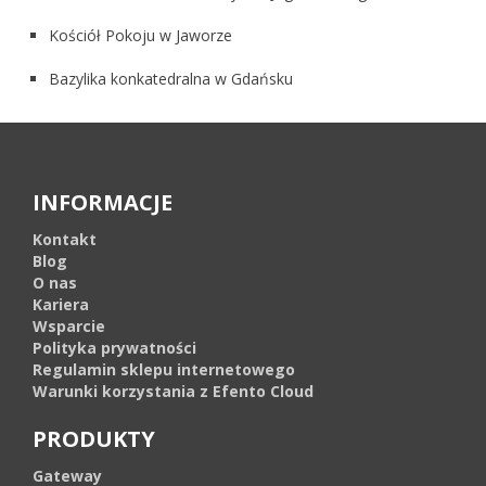
Kościół Pokoju w Jaworze
Bazylika konkatedralna w Gdańsku
INFORMACJE
Kontakt
Blog
O nas
Kariera
Wsparcie
Polityka prywatności
Regulamin sklepu internetowego
Warunki korzystania z Efento Cloud
PRODUKTY
Gateway