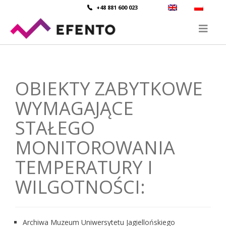
+48 881 600 023
OBIEKTY ZABYTKOWE
WYMAGAJĄCE
STAŁEGO
MONITOROWANIA
TEMPERATURY I
WILGOTNOŚCI:
Archiwa Muzeum Uniwersytetu Jagiellońskiego