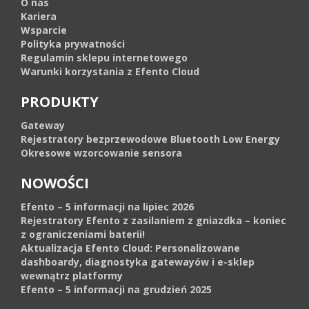
O nas
Kariera
Wsparcie
Polityka prywatności
Regulamin sklepu internetowego
Warunki korzystania z Efento Cloud
PRODUKTY
Gateway
Rejestratory bezprzewodowe Bluetooth Low Energy
Okresowe wzorcowanie sensora
NOWOŚCI
Efento – 5 informacji na lipiec 2026
Rejestratory Efento z zasilaniem z gniazdka – koniec
z ograniczeniami baterii!
Aktualizacja Efento Cloud: Personalizowane
dashboardy, diagnostyka gatewayów i e-sklep
wewnątrz platformy
Efento – 5 informacji na grudzień 2025