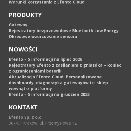
Warunki korzystania z Efento Cloud
PRODUKTY
Gateway
Rejestratory bezprzewodowe Bluetooth Low Energy
Okresowe wzorcowanie sensora
NOWOŚCI
Efento – 5 informacji na lipiec 2026
Rejestratory Efento z zasilaniem z gniazdka – koniec
z ograniczeniami baterii!
Aktualizacja Efento Cloud: Personalizowane
dashboardy, diagnostyka gatewayów i e-sklep
wewnątrz platformy
Efento – 5 informacji na grudzień 2025
KONTAKT
Efento Sp. z o.o.
30-701 Kraków, ul. Przemysłowa 12