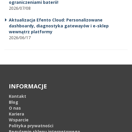
ograniczeniami baterii!
2026/07/08
Aktualizacja Efento Cloud: Personalizowane
dashboardy, diagnostyka gatewayów i e-sklep
wewnątrz platformy
2026/06/17
INFORMACJE
Kontakt
Blog
O nas
Kariera
Wsparcie
Polityka prywatności
Regulamin sklepu internetowego