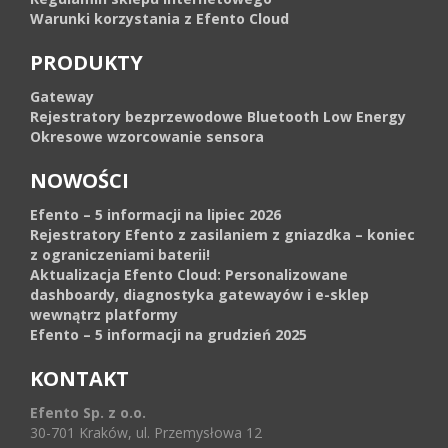
Warunki korzystania z Efento Cloud
PRODUKTY
Gateway
Rejestratory bezprzewodowe Bluetooth Low Energy
Okresowe wzorcowanie sensora
NOWOŚCI
Efento – 5 informacji na lipiec 2026
Rejestratory Efento z zasilaniem z gniazdka – koniec
z ograniczeniami baterii!
Aktualizacja Efento Cloud: Personalizowane
dashboardy, diagnostyka gatewayów i e-sklep
wewnątrz platformy
Efento – 5 informacji na grudzień 2025
KONTAKT
Efento Sp. z o.o.
30-701 Kraków, ul. Przemysłowa 12