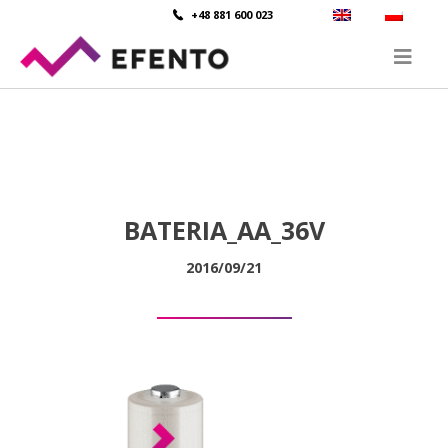
+48 881 600 023
BATERIA_AA_36V
2016/09/21