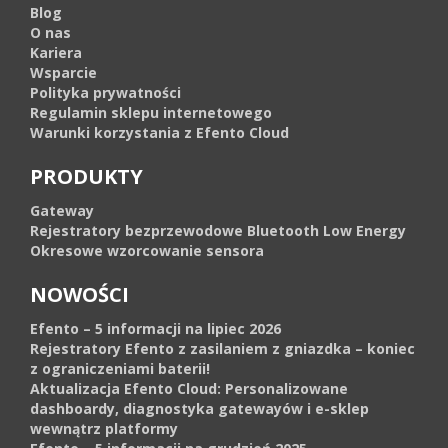
Blog
O nas
Kariera
Wsparcie
Polityka prywatności
Regulamin sklepu internetowego
Warunki korzystania z Efento Cloud
PRODUKTY
Gateway
Rejestratory bezprzewodowe Bluetooth Low Energy
Okresowe wzorcowanie sensora
NOWOŚCI
Efento – 5 informacji na lipiec 2026
Rejestratory Efento z zasilaniem z gniazdka – koniec
z ograniczeniami baterii!
Aktualizacja Efento Cloud: Personalizowane
dashboardy, diagnostyka gatewayów i e-sklep
wewnątrz platformy