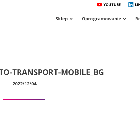
YOUTUBE
LI
Sklep
Oprogramowanie
R
TO-TRANSPORT-MOBILE_BG
2022/12/04