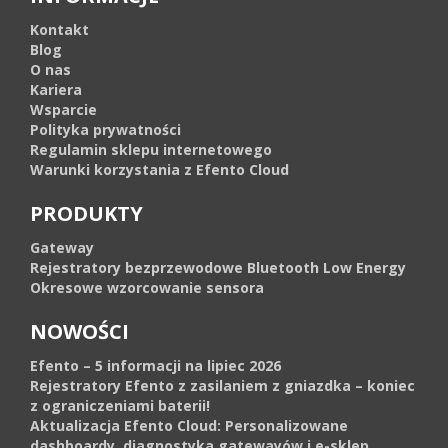
Kontakt
Blog
O nas
Kariera
Wsparcie
Polityka prywatności
Regulamin sklepu internetowego
Warunki korzystania z Efento Cloud
PRODUKTY
Gateway
Rejestratory bezprzewodowe Bluetooth Low Energy
Okresowe wzorcowanie sensora
NOWOŚCI
Efento – 5 informacji na lipiec 2026
Rejestratory Efento z zasilaniem z gniazdka – koniec
z ograniczeniami baterii!
Aktualizacja Efento Cloud: Personalizowane
dashboardy, diagnostyka gatewayów i e-sklep