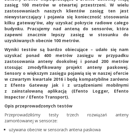
zasięg 100 metrów w otwartej przestrzeni. W wielu
zastosowaniach naszych klientów zasięg ten jest
niewystarczający i pojawia się konieczność stosowania
kilku gateway’ów, aby uzyskać pokrycie radiowe całego
budynku. Pracujemy nad anteną do sensorów, która
zapewni znacznie lepszy zasięg w stosunku do
uzyskiwanych obecnie 100 metrów.
Wyniki testów są bardzo obiecujące – udało się nam
uzyskać ponad 400 metrów zasięgu w przypadku
zastosowania anteny dookolnej i ponad 200 metrów
stosując zmodyfikowany projekt anteny paskowej.
Sensory o większym zasięgu pojawią się w naszej ofercie
w czwartym kwartale 2016 i będą kompatybilne zarówno
z Efento Gateway jak i z urządzeniami mobilnymi
z zainstalowaną aplikacją (Efento Logger, Efento
Inspector / Efento Transport).
Opis przeprowadzonych testów
Przeprowadziliśmy testy trzech rozwiązań anteny
zamontowanej w sensorze:
używana obecnie w sensorach antena paskowa