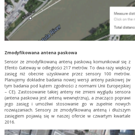
Zmodyfikowana antena paskowa
Sensor ze zmodyfikowaną anteną paskową komunikował się z
Efento Gateway w odległości 217 metrów. To dwa razy większy
zasięg niż obecnie uzyskiwane przez sensory 100 metrów.
Planujemy dokładne badania nowej wersji anteny paskowej (w
tym badania pod kątem zgodności z normami Unii Europejskiej
– CE). Zastosowanie takiej anteny nie zmieni wyglądu sensora
(antena paskowa jest anteną wewnętrzną), a znacząco poprawi
jego zasięg i umożliwi stosowanie go w zupełnie nowych
rozwiązaniach. Sensory ze zmodyfikowaną anteną i dłuższym
zasięgiem pojawią się w naszej ofercie w czwartym kwartale
2016.