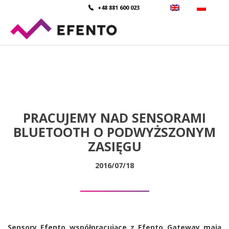
+48 881 600 023
PRACUJEMY NAD SENSORAMI
BLUETOOTH O PODWYŻSZONYM
ZASIĘGU
2016/07/18
Sensory Efento współpracujące z Efento Gateway mają