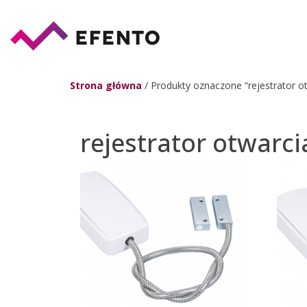
Strona główna
/ Produkty oznaczone “rejestrator o
rejestrator otwarc