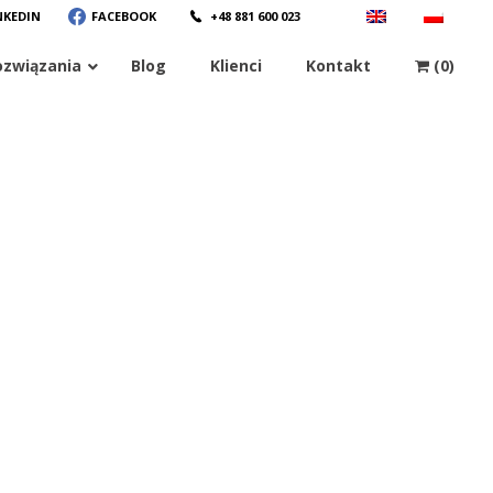
NKEDIN
FACEBOOK
+48 881 600 023
ozwiązania
Blog
Klienci
Kontakt
(0)