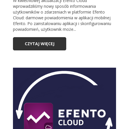
W kwietniowej aktualizacji Efento Cloud
wprowadziliśmy nowy sposób informowania
użytkowników o zdarzeniach w platformie Efento
Cloud: darmowe powiadomienia w aplikacji mobilnej
Efento. Po zainstalowaniu aplikacji i skonfigurowaniu
powiadomień, użytkownik może...
CZYTAJ WIĘCEJ