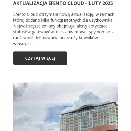
AKTUALIZACJA EFENTO CLOUD – LUTY 2025
Efento Cloud otrzymała nową aktualizację, w ramach
której dodano kilka funkcji istotnych dla użytkownika.
Najważniejsze zmiany obejmują: alerty dotyczące
statusów gatewayów, niestandardowe typy pomiar –
możliwość definiowania przez użytkowników
własnych...
CZYTAJ WIĘCEJ