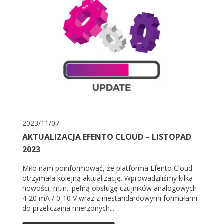
2023/11/07
AKTUALIZACJA EFENTO CLOUD – LISTOPAD
2023
Miło nam poinformować, że platforma Efento Cloud
otrzymała kolejną aktualizację. Wprowadziliśmy kilka
nowości, m.in.: pełną obsługę czujników analogowych
4-20 mA / 0-10 V wraz z niestandardowymi formułami
do przeliczania mierzonych...