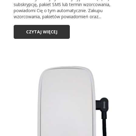
subskrypcję, pakiet SMS lub termin wzorcowania,
powiadomi Cię o tym automatycznie. Zakupu
wzorcowania, pakietów powiadomień oraz...
CZYTAJ WIĘCEJ