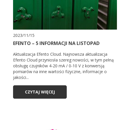
2023/11/15
EFENTO – 5 INFORMACJI NA LISTOPAD
Aktualizacja Efento Cloud. Najnowsza aktualizacja
Efento Cloud przyniosła szereg nowości, w tym pełną
obsługę czujników 4-20 mA / 0-10 V z konwersją
pomiarów na inne wartości fizyczne, informacje o
jakości...
CZYTAJ WIĘCEJ