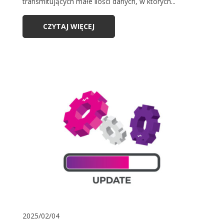
transmitujących małe ilości danych, w których...
CZYTAJ WIĘCEJ
2025/02/04