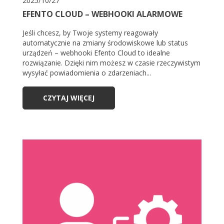
2025/10/27
EFENTO CLOUD – WEBHOOKI ALARMOWE
Jeśli chcesz, by Twoje systemy reagowały
automatycznie na zmiany środowiskowe lub status
urządzeń – webhooki Efento Cloud to idealne
rozwiązanie. Dzięki nim możesz w czasie rzeczywistym
wysyłać powiadomienia o zdarzeniach...
CZYTAJ WIĘCEJ