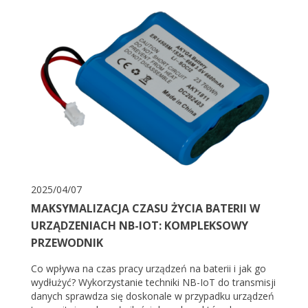
2025/04/07
MAKSYMALIZACJA CZASU ŻYCIA BATERII W
URZĄDZENIACH NB-IOT: KOMPLEKSOWY
PRZEWODNIK
Co wpływa na czas pracy urządzeń na baterii i jak go
wydłużyć? Wykorzystanie techniki NB-IoT do transmisji
danych sprawdza się doskonale w przypadku urządzeń