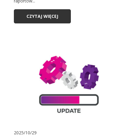
raportów...
CZYTAJ WIĘCEJ
2025/10/29