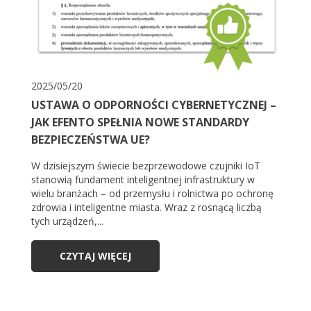
2025/05/20
USTAWA O ODPORNOŚCI CYBERNETYCZNEJ –
JAK EFENTO SPEŁNIA NOWE STANDARDY
BEZPIECZEŃSTWA UE?
W dzisiejszym świecie bezprzewodowe czujniki IoT
stanowią fundament inteligentnej infrastruktury w
wielu branżach – od przemysłu i rolnictwa po ochronę
zdrowia i inteligentne miasta. Wraz z rosnącą liczbą
tych urządzeń,...
CZYTAJ WIĘCEJ