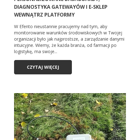
DIAGNOSTYKA GATEWAYÓW I E-SKLEP
WEWNĄTRZ PLATFORMY
W Efento nieustannie pracujemy nad tym, aby
monitorowanie warunków środowiskowych w Twojej
organizacji było jak najprostsze, a zarządzanie danymi
intuicyjne. Wiemy, że każda branża, od farmacji po
logistykę, ma swoje...
CZYTAJ WIĘCEJ