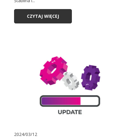
Stabilna i...
CZYTAJ WIĘCEJ
2024/03/12