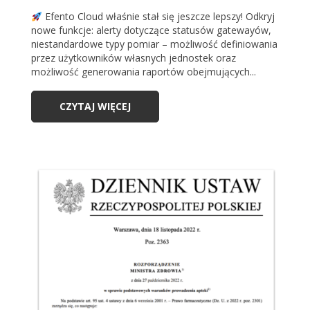
Efento Cloud właśnie stał się jeszcze lepszy! Odkryj
nowe funkcje: alerty dotyczące statusów gatewayów,
niestandardowe typy pomiar – możliwość definiowania
przez użytkowników własnych jednostek oraz
możliwość generowania raportów obejmujących...
CZYTAJ WIĘCEJ