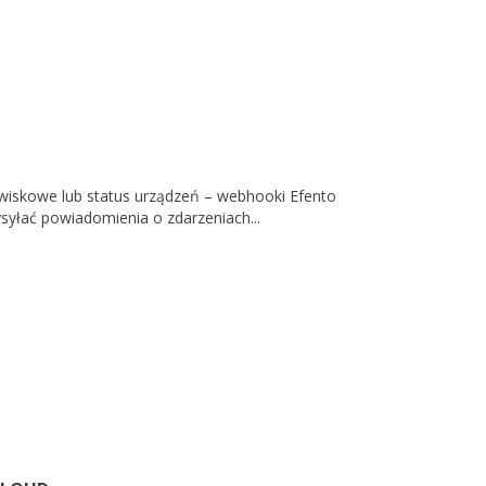
wiskowe lub status urządzeń – webhooki Efento
syłać powiadomienia o zdarzeniach...