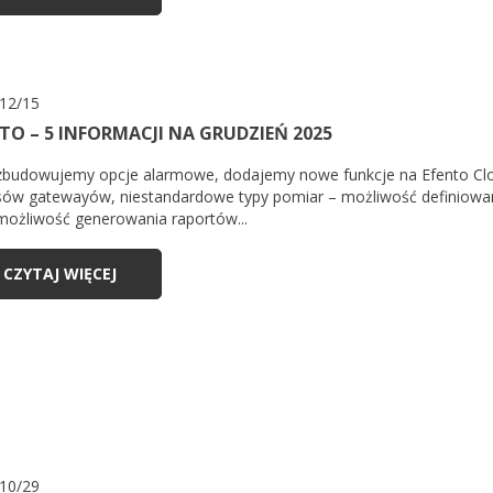
12/15
TO – 5 INFORMACJI NA GRUDZIEŃ 2025
budowujemy opcje alarmowe, dodajemy nowe funkcje na Efento Cloud
sów gatewayów, niestandardowe typy pomiar – możliwość definiowa
możliwość generowania raportów...
CZYTAJ WIĘCEJ
10/29