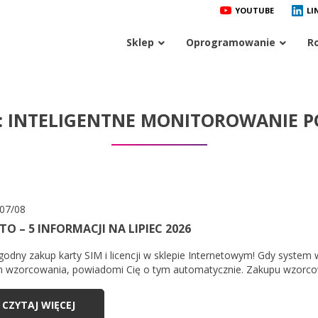
YOUTUBE
LI
Sklep
Oprogramowanie
R
A: INTELIGENTNE MONITOROWANIE
07/08
TO – 5 INFORMACJI NA LIPIEC 2026
odny zakup karty SIM i licencji w sklepie Internetowym! Gdy system 
n wzorcowania, powiadomi Cię o tym automatycznie. Zakupu wzorcow
CZYTAJ WIĘCEJ