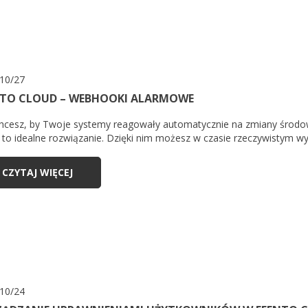
10/27
NTO CLOUD – WEBHOOKI ALARMOWE
 chcesz, by Twoje systemy reagowały automatycznie na zmiany środo
 to idealne rozwiązanie. Dzięki nim możesz w czasie rzeczywistym wy
CZYTAJ WIĘCEJ
10/24