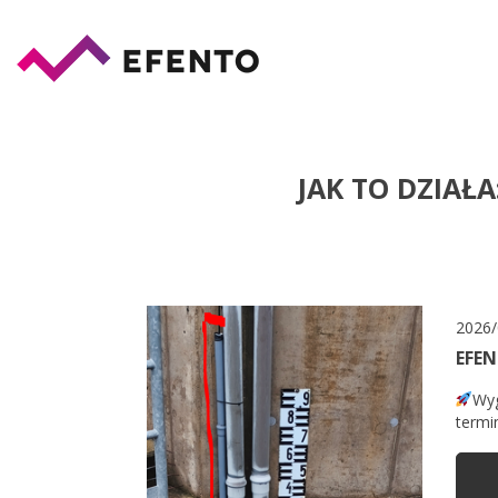
JAK TO DZIAŁ
2026/
EFEN
Wyg
termi