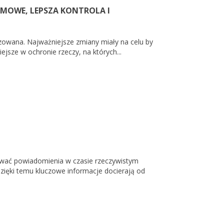
MOWE, LEPSZA KONTROLA I
zowana. Najważniejsze zmiany miały na celu by
iejsze w ochronie rzeczy, na których...
ywać powiadomienia w czasie rzeczywistym
Dzięki temu kluczowe informacje docierają od