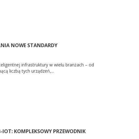
EŁNIA NOWE STANDARDY
ligentnej infrastruktury w wielu branżach – od
ącą liczbą tych urządzeń,...
B-IOT: KOMPLEKSOWY PRZEWODNIK