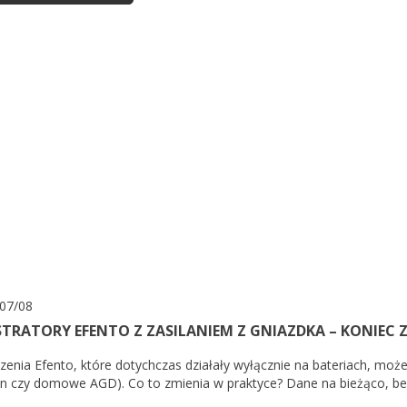
07/08
STRATORY EFENTO Z ZASILANIEM Z GNIAZDKA – KONIEC Z
zenia Efento, które dotychczas działały wyłącznie na bateriach, możes
on czy domowe AGD). Co to zmienia w praktyce? Dane na bieżąco, bez