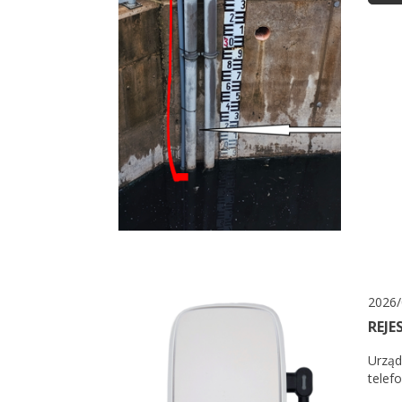
2026/
REJE
Urząd
telef