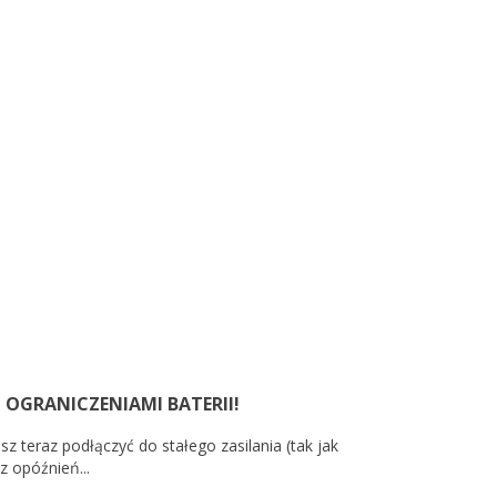
 OGRANICZENIAMI BATERII!
z teraz podłączyć do stałego zasilania (tak jak
 opóźnień...