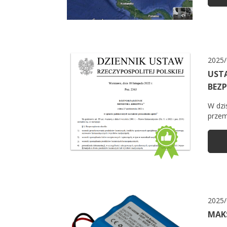
2025/
USTA
BEZP
W dzi
przemy
2025/
MAKS