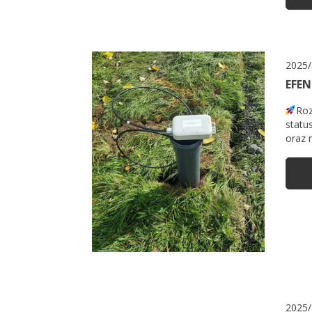
2025/
EFEN
Roz
statu
oraz 
2025/