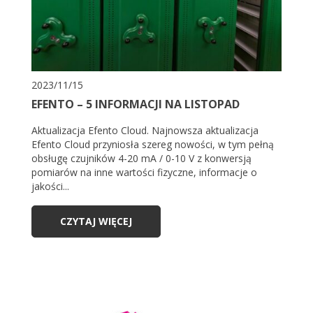
2023/11/15
EFENTO – 5 INFORMACJI NA LISTOPAD
Aktualizacja Efento Cloud. Najnowsza aktualizacja
Efento Cloud przyniosła szereg nowości, w tym pełną
obsługę czujników 4-20 mA / 0-10 V z konwersją
pomiarów na inne wartości fizyczne, informacje o
jakości...
CZYTAJ WIĘCEJ