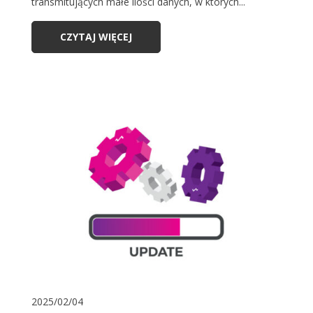
transmitujących małe ilości danych, w których...
CZYTAJ WIĘCEJ
2025/02/04