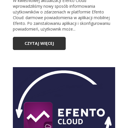
W kwietniowej aktualizacji Efento Cloud
wprowadziliśmy nowy sposób informowania
użytkowników o zdarzeniach w platformie Efento
Cloud: darmowe powiadomienia w aplikacji mobilnej
Efento. Po zainstalowaniu aplikacji i skonfigurowaniu
powiadomień, użytkownik może...
CZYTAJ WIĘCEJ