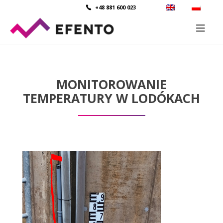
+48 881 600 023
MONITOROWANIE
TEMPERATURY W LODÓKACH