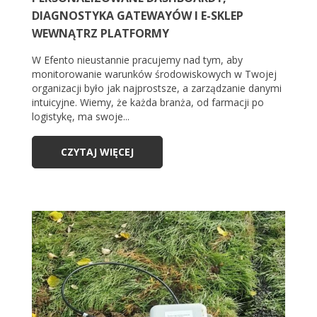
DIAGNOSTYKA GATEWAYÓW I E-SKLEP
WEWNĄTRZ PLATFORMY
W Efento nieustannie pracujemy nad tym, aby
monitorowanie warunków środowiskowych w Twojej
organizacji było jak najprostsze, a zarządzanie danymi
intuicyjne. Wiemy, że każda branża, od farmacji po
logistykę, ma swoje...
CZYTAJ WIĘCEJ