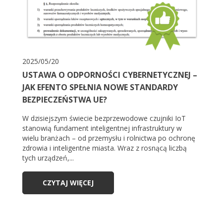
2025/05/20
USTAWA O ODPORNOŚCI CYBERNETYCZNEJ –
JAK EFENTO SPEŁNIA NOWE STANDARDY
BEZPIECZEŃSTWA UE?
W dzisiejszym świecie bezprzewodowe czujniki IoT
stanowią fundament inteligentnej infrastruktury w
wielu branżach – od przemysłu i rolnictwa po ochronę
zdrowia i inteligentne miasta. Wraz z rosnącą liczbą
tych urządzeń,...
CZYTAJ WIĘCEJ