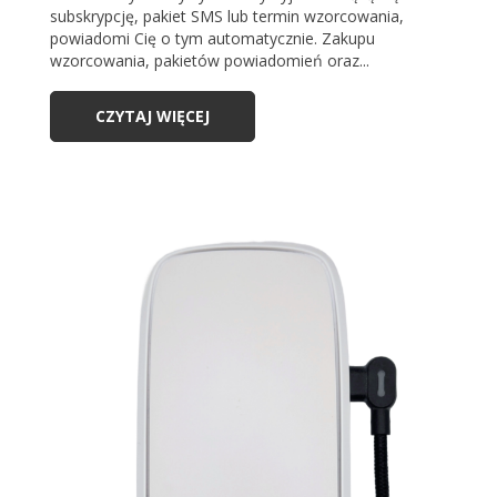
subskrypcję, pakiet SMS lub termin wzorcowania,
powiadomi Cię o tym automatycznie. Zakupu
wzorcowania, pakietów powiadomień oraz...
CZYTAJ WIĘCEJ