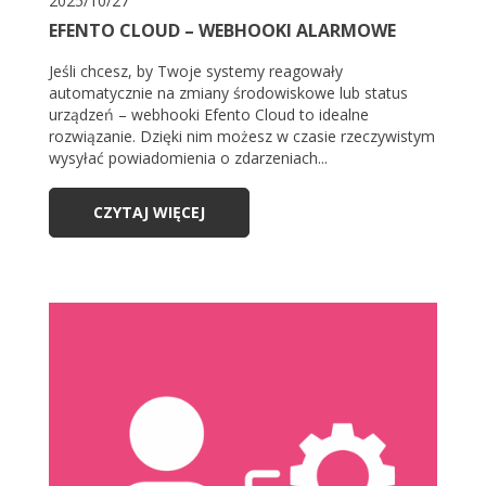
2025/10/27
EFENTO CLOUD – WEBHOOKI ALARMOWE
Jeśli chcesz, by Twoje systemy reagowały
automatycznie na zmiany środowiskowe lub status
urządzeń – webhooki Efento Cloud to idealne
rozwiązanie. Dzięki nim możesz w czasie rzeczywistym
wysyłać powiadomienia o zdarzeniach...
CZYTAJ WIĘCEJ