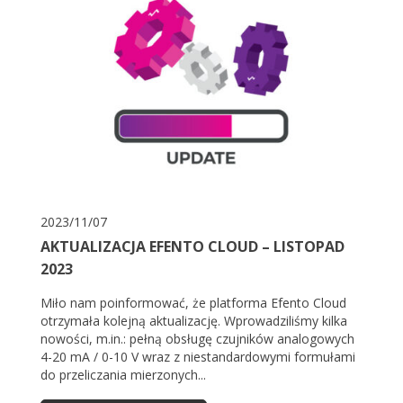
2023/11/07
AKTUALIZACJA EFENTO CLOUD – LISTOPAD
2023
Miło nam poinformować, że platforma Efento Cloud
otrzymała kolejną aktualizację. Wprowadziliśmy kilka
nowości, m.in.: pełną obsługę czujników analogowych
4-20 mA / 0-10 V wraz z niestandardowymi formułami
do przeliczania mierzonych...