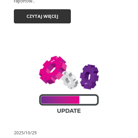
raportów...
CZYTAJ WIĘCEJ
2025/10/29