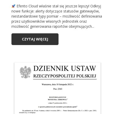
Efento Cloud właśnie stał się jeszcze lepszy! Odkryj
nowe funkcje: alerty dotyczące statusów gatewayów,
niestandardowe typy pomiar – możliwość definiowania
przez użytkowników własnych jednostek oraz
możliwość generowania raportów obejmujących...
CZYTAJ WIĘCEJ