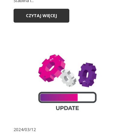
Stabilna i...
CZYTAJ WIĘCEJ
2024/03/12