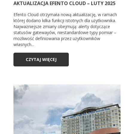
AKTUALIZACJA EFENTO CLOUD – LUTY 2025
Efento Cloud otrzymała nową aktualizację, w ramach
której dodano kilka funkcji istotnych dla użytkownika.
Najważniejsze zmiany obejmują: alerty dotyczące
statusów gatewayów, niestandardowe typy pomiar –
możliwość definiowania przez użytkowników
własnych...
CZYTAJ WIĘCEJ