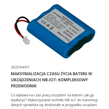
2025/04/07
MAKSYMALIZACJA CZASU ŻYCIA BATERII W
URZĄDZENIACH NB-IOT: KOMPLEKSOWY
PRZEWODNIK
Co wpływa na czas pracy urządzeń na baterii i jak go
wydłużyć? Wykorzystanie techniki NB-IoT do transmisji
danych sprawdza się doskonale w przypadku urządzeń