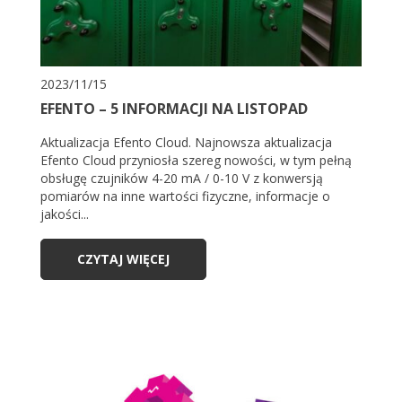
2023/11/15
EFENTO – 5 INFORMACJI NA LISTOPAD
Aktualizacja Efento Cloud. Najnowsza aktualizacja
Efento Cloud przyniosła szereg nowości, w tym pełną
obsługę czujników 4-20 mA / 0-10 V z konwersją
pomiarów na inne wartości fizyczne, informacje o
jakości...
CZYTAJ WIĘCEJ