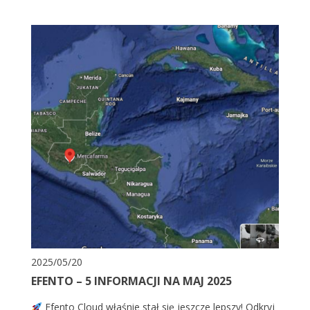
2025/05/20
EFENTO – 5 INFORMACJI NA MAJ 2025
Efento Cloud właśnie stał się jeszcze lepszy! Odkryj