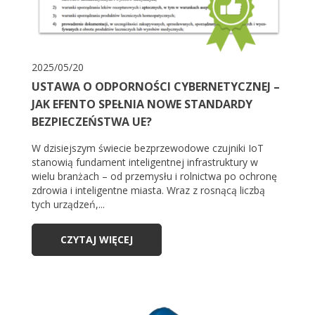
2025/05/20
USTAWA O ODPORNOŚCI CYBERNETYCZNEJ –
JAK EFENTO SPEŁNIA NOWE STANDARDY
BEZPIECZEŃSTWA UE?
W dzisiejszym świecie bezprzewodowe czujniki IoT
stanowią fundament inteligentnej infrastruktury w
wielu branżach – od przemysłu i rolnictwa po ochronę
zdrowia i inteligentne miasta. Wraz z rosnącą liczbą
tych urządzeń,...
CZYTAJ WIĘCEJ