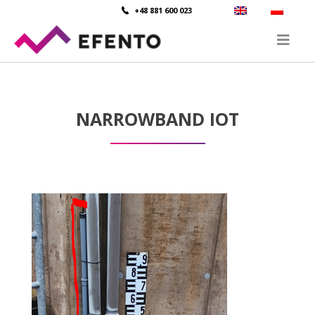
+48 881 600 023
NARROWBAND IOT