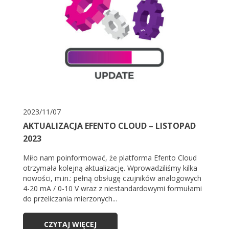
2023/11/07
AKTUALIZACJA EFENTO CLOUD – LISTOPAD
2023
Miło nam poinformować, że platforma Efento Cloud
otrzymała kolejną aktualizację. Wprowadziliśmy kilka
nowości, m.in.: pełną obsługę czujników analogowych
4-20 mA / 0-10 V wraz z niestandardowymi formułami
do przeliczania mierzonych...
CZYTAJ WIĘCEJ