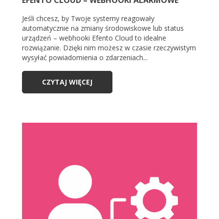
EFENTO CLOUD – WEBHOOKI ALARMOWE
Jeśli chcesz, by Twoje systemy reagowały
automatycznie na zmiany środowiskowe lub status
urządzeń – webhooki Efento Cloud to idealne
rozwiązanie. Dzięki nim możesz w czasie rzeczywistym
wysyłać powiadomienia o zdarzeniach...
CZYTAJ WIĘCEJ