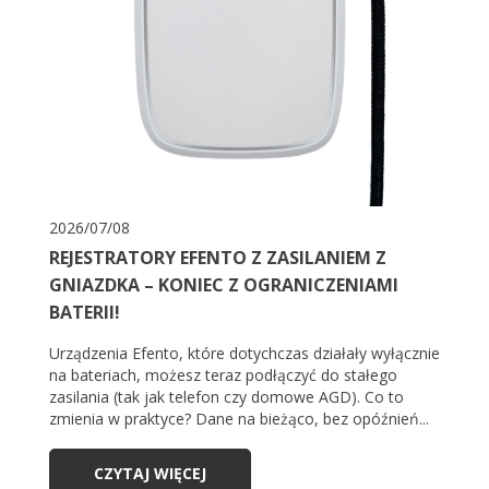
2026/07/08
REJESTRATORY EFENTO Z ZASILANIEM Z
GNIAZDKA – KONIEC Z OGRANICZENIAMI
BATERII!
Urządzenia Efento, które dotychczas działały wyłącznie
na bateriach, możesz teraz podłączyć do stałego
zasilania (tak jak telefon czy domowe AGD). Co to
zmienia w praktyce? Dane na bieżąco, bez opóźnień...
CZYTAJ WIĘCEJ