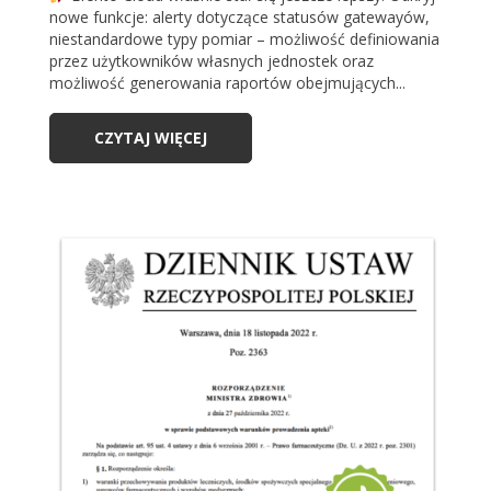
nowe funkcje: alerty dotyczące statusów gatewayów,
niestandardowe typy pomiar – możliwość definiowania
przez użytkowników własnych jednostek oraz
możliwość generowania raportów obejmujących...
CZYTAJ WIĘCEJ