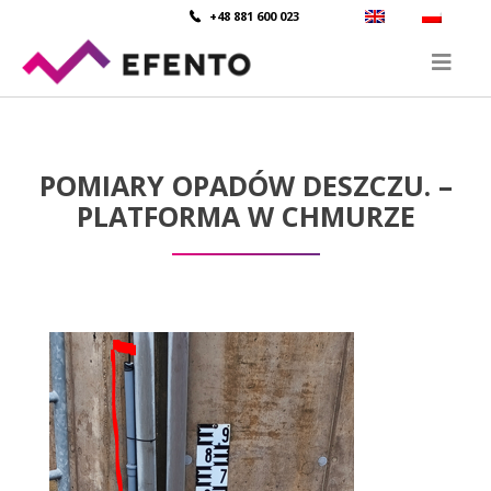
+48 881 600 023
POMIARY OPADÓW DESZCZU. –
PLATFORMA W CHMURZE