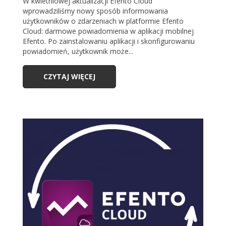
W kwietniowej aktualizacji Efento Cloud
wprowadziliśmy nowy sposób informowania
użytkowników o zdarzeniach w platformie Efento
Cloud: darmowe powiadomienia w aplikacji mobilnej
Efento. Po zainstalowaniu aplikacji i skonfigurowaniu
powiadomień, użytkownik może...
CZYTAJ WIĘCEJ