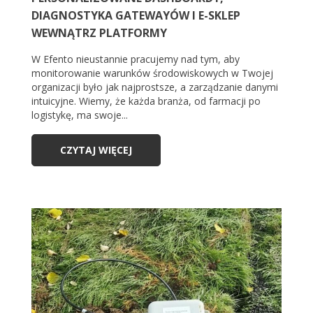
DIAGNOSTYKA GATEWAYÓW I E-SKLEP
WEWNĄTRZ PLATFORMY
W Efento nieustannie pracujemy nad tym, aby
monitorowanie warunków środowiskowych w Twojej
organizacji było jak najprostsze, a zarządzanie danymi
intuicyjne. Wiemy, że każda branża, od farmacji po
logistykę, ma swoje...
CZYTAJ WIĘCEJ