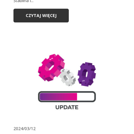
Stabilna i...
CZYTAJ WIĘCEJ
2024/03/12