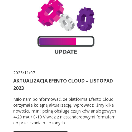
2023/11/07
AKTUALIZACJA EFENTO CLOUD – LISTOPAD
2023
Miło nam poinformować, że platforma Efento Cloud
otrzymała kolejną aktualizację. Wprowadziliśmy kilka
nowości, m.in.: pełną obsługę czujników analogowych
4-20 mA / 0-10 V wraz z niestandardowymi formułami
do przeliczania mierzonych...