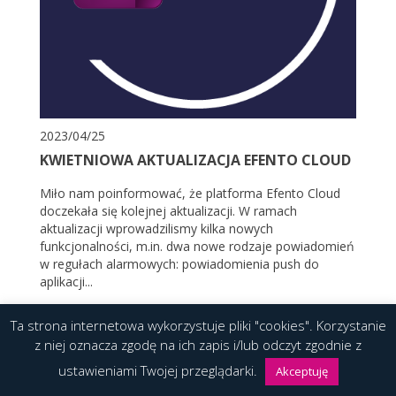
2023/04/25
KWIETNIOWA AKTUALIZACJA EFENTO CLOUD
Miło nam poinformować, że platforma Efento Cloud
doczekała się kolejnej aktualizacji. W ramach
aktualizacji wprowadzilismy kilka nowych
funkcjonalności, m.in. dwa nowe rodzaje powiadomień
w regułach alarmowych: powiadomienia push do
aplikacji...
Ta strona internetowa wykorzystuje pliki "cookies". Korzystanie
CZYTAJ WIĘCEJ
z niej oznacza zgodę na ich zapis i/lub odczyt zgodnie z
ustawieniami Twojej przeglądarki.
Akceptuję