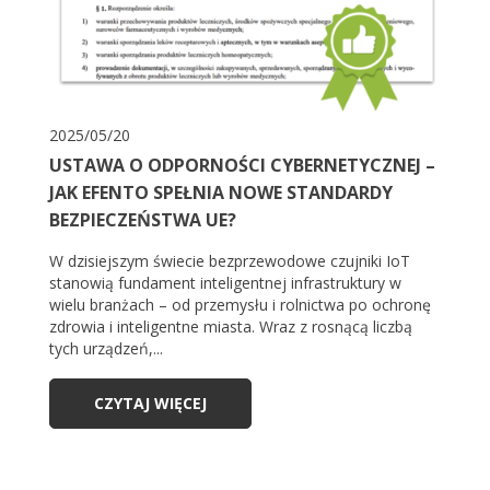
2025/05/20
USTAWA O ODPORNOŚCI CYBERNETYCZNEJ –
JAK EFENTO SPEŁNIA NOWE STANDARDY
BEZPIECZEŃSTWA UE?
W dzisiejszym świecie bezprzewodowe czujniki IoT
stanowią fundament inteligentnej infrastruktury w
wielu branżach – od przemysłu i rolnictwa po ochronę
zdrowia i inteligentne miasta. Wraz z rosnącą liczbą
tych urządzeń,...
CZYTAJ WIĘCEJ