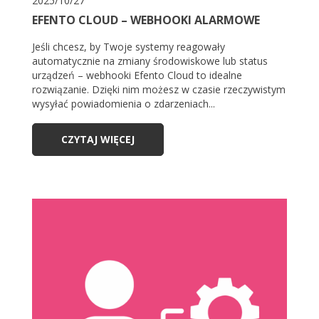
2025/10/27
EFENTO CLOUD – WEBHOOKI ALARMOWE
Jeśli chcesz, by Twoje systemy reagowały
automatycznie na zmiany środowiskowe lub status
urządzeń – webhooki Efento Cloud to idealne
rozwiązanie. Dzięki nim możesz w czasie rzeczywistym
wysyłać powiadomienia o zdarzeniach...
CZYTAJ WIĘCEJ