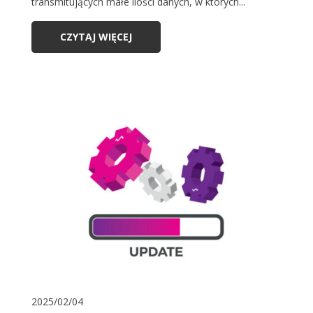
transmitujących małe ilości danych, w których...
CZYTAJ WIĘCEJ
2025/02/04