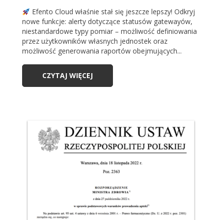
Efento Cloud właśnie stał się jeszcze lepszy! Odkryj
nowe funkcje: alerty dotyczące statusów gatewayów,
niestandardowe typy pomiar – możliwość definiowania
przez użytkowników własnych jednostek oraz
możliwość generowania raportów obejmujących...
CZYTAJ WIĘCEJ