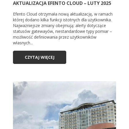
AKTUALIZACJA EFENTO CLOUD – LUTY 2025
Efento Cloud otrzymała nową aktualizację, w ramach
której dodano kilka funkcji istotnych dla użytkownika.
Najważniejsze zmiany obejmują: alerty dotyczące
statusów gatewayów, niestandardowe typy pomiar –
możliwość definiowania przez użytkowników
własnych...
CZYTAJ WIĘCEJ