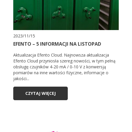
2023/11/15
EFENTO – 5 INFORMACJI NA LISTOPAD
Aktualizacja Efento Cloud. Najnowsza aktualizacja
Efento Cloud przyniosła szereg nowości, w tym pełną
obsługę czujników 4-20 mA / 0-10 V z konwersją
pomiarów na inne wartości fizyczne, informacje o
jakości...
CZYTAJ WIĘCEJ