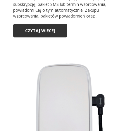
subskrypcję, pakiet SMS lub termin wzorcowania,
powiadomi Cię o tym automatycznie. Zakupu
wzorcowania, pakietów powiadomień oraz...
CZYTAJ WIĘCEJ