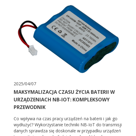
2025/04/07
MAKSYMALIZACJA CZASU ŻYCIA BATERII W
URZĄDZENIACH NB-IOT: KOMPLEKSOWY
PRZEWODNIK
Co wpływa na czas pracy urządzeń na baterii i jak go
wydłużyć? Wykorzystanie techniki NB-IoT do transmisji
danych sprawdza się doskonale w przypadku urządzeń