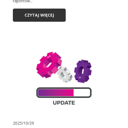
raportów...
CZYTAJ WIĘCEJ
2025/10/29