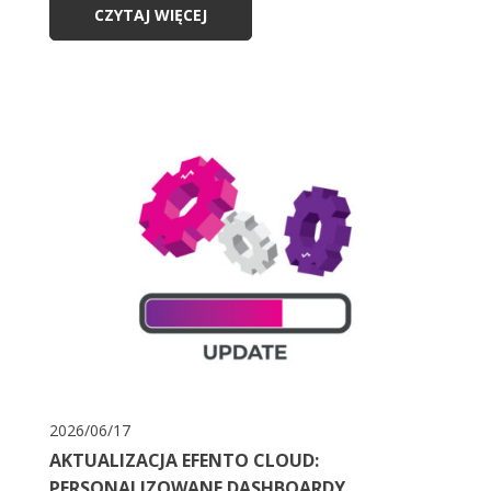
CZYTAJ WIĘCEJ
2026/06/17
AKTUALIZACJA EFENTO CLOUD:
PERSONALIZOWANE DASHBOARDY,