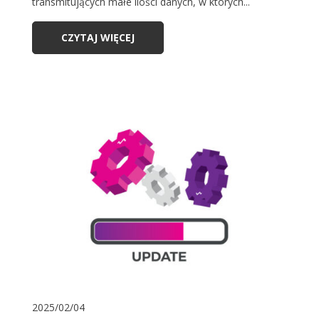
transmitujących małe ilości danych, w których...
CZYTAJ WIĘCEJ
2025/02/04