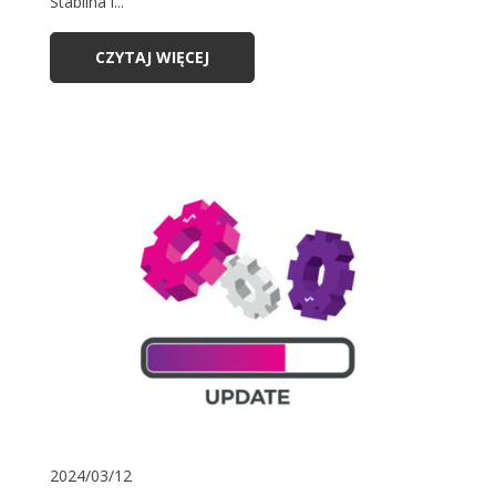
Stabilna i...
CZYTAJ WIĘCEJ
2024/03/12