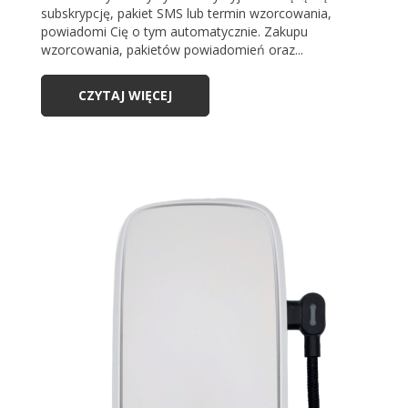
subskrypcję, pakiet SMS lub termin wzorcowania,
powiadomi Cię o tym automatycznie. Zakupu
wzorcowania, pakietów powiadomień oraz...
CZYTAJ WIĘCEJ