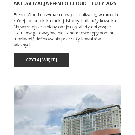
AKTUALIZACJA EFENTO CLOUD – LUTY 2025
Efento Cloud otrzymała nową aktualizację, w ramach
której dodano kilka funkcji istotnych dla użytkownika.
Najważniejsze zmiany obejmują: alerty dotyczące
statusów gatewayów, niestandardowe typy pomiar –
możliwość definiowania przez użytkowników
własnych...
CZYTAJ WIĘCEJ