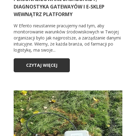
DIAGNOSTYKA GATEWAYÓW I E-SKLEP
WEWNĄTRZ PLATFORMY
W Efento nieustannie pracujemy nad tym, aby
monitorowanie warunków środowiskowych w Twojej
organizacji było jak najprostsze, a zarządzanie danymi
intuicyjne. Wiemy, że każda branża, od farmacji po
logistykę, ma swoje...
CZYTAJ WIĘCEJ